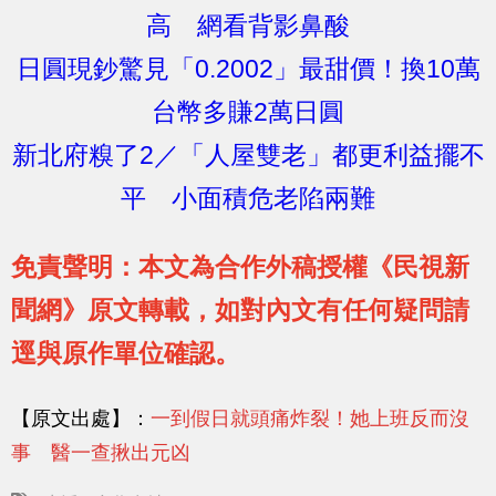
高 網看背影鼻酸
日圓現鈔驚見「0.2002」最甜價！換10萬
台幣多賺2萬日圓
新北府糗了2／「人屋雙老」都更利益擺不
平 小面積危老陷兩難
免責聲明：本文為合作外稿授權《民視新
聞網》原文轉載，如對內文有任何疑問請
逕與原作單位確認。
【原文出處】：
一到假日就頭痛炸裂！她上班反而沒
事 醫一查揪出元凶