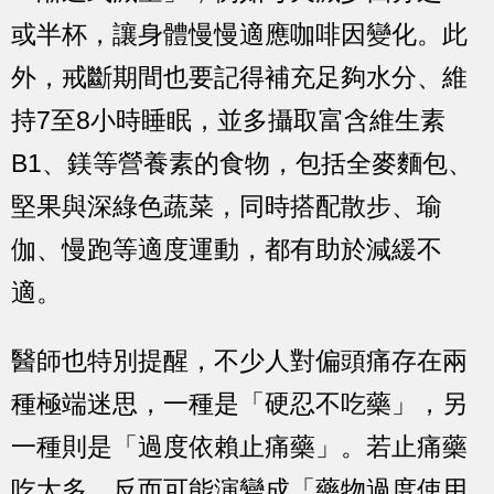
或半杯，讓身體慢慢適應咖啡因變化。此
外，戒斷期間也要記得補充足夠水分、維
持7至8小時睡眠，並多攝取富含維生素
B1、鎂等營養素的食物，包括全麥麵包、
堅果與深綠色蔬菜，同時搭配散步、瑜
伽、慢跑等適度運動，都有助於減緩不
適。
醫師也特別提醒，不少人對偏頭痛存在兩
種極端迷思，一種是「硬忍不吃藥」，另
一種則是「過度依賴止痛藥」。若止痛藥
吃太多，反而可能演變成「藥物過度使用