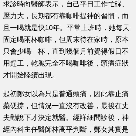
求診時向醫師表示，自己平日工作忙碌、
壓力大，長期都有靠咖啡提神的習慣，而
且一喝就是快10年。平常上班時，她每天
固定喝兩杯咖啡，但周末待在家時，原本
只會少喝一杯，直到幾個月前覺得假日不
用趕工，乾脆完全不喝咖啡後，頭痛症狀
才開始陸續出現。
起初鄭女以為只是普通頭痛，因此靠止痛
藥硬撐，但情況一直沒有改善，最後在丈
夫勸說下才決定就醫。經詳細問診後，神
經內科主任醫師林高平判斷，鄭女其實是