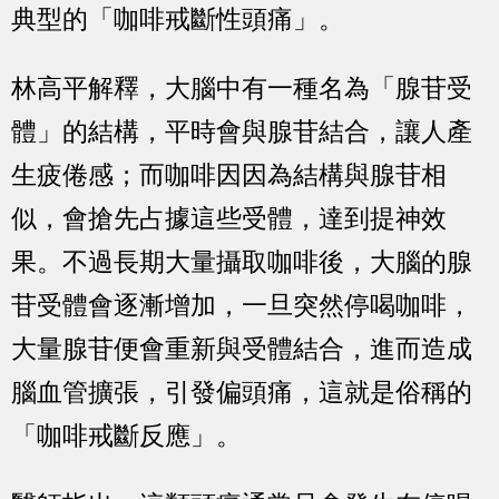
典型的「咖啡戒斷性頭痛」。
林高平解釋，大腦中有一種名為「腺苷受
體」的結構，平時會與腺苷結合，讓人產
生疲倦感；而咖啡因因為結構與腺苷相
似，會搶先占據這些受體，達到提神效
果。不過長期大量攝取咖啡後，大腦的腺
苷受體會逐漸增加，一旦突然停喝咖啡，
大量腺苷便會重新與受體結合，進而造成
腦血管擴張，引發偏頭痛，這就是俗稱的
「咖啡戒斷反應」。