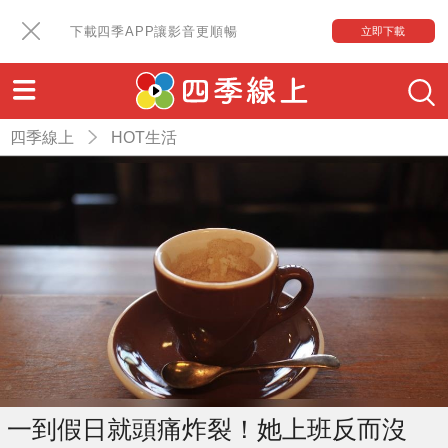
下載四季APP讓影音更順暢
立即下載
四季線上
HOT生活
一到假日就頭痛炸裂！她上班反而沒