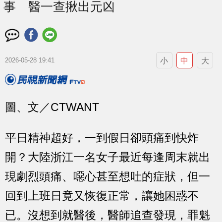
事 醫一查揪出元凶
小
中
大
2026-05-28 19:41
圖、文／CTWANT
平日精神超好，一到假日卻頭痛到快炸
開？大陸浙江一名女子最近每逢周末就出
現劇烈頭痛、噁心甚至想吐的症狀，但一
回到上班日竟又恢復正常，讓她困惑不
已。沒想到就醫後，醫師追查發現，罪魁