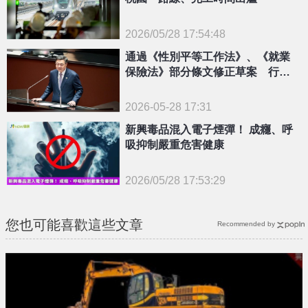
2026/05/28 17:54:48
{PLAYICON}
通過《性別平等工作法》、《就業
保險法》部分條文修正草案 行政
院：建構友善生養及職場環境、協
助勞工兼顧
2026-05-28 17:31
新興毒品混入電子煙彈！ 成癮、呼
吸抑制嚴重危害健康
2026/05/28 17:53:29
{PLAYICON}
您也可能喜歡這些文章
Recommended by