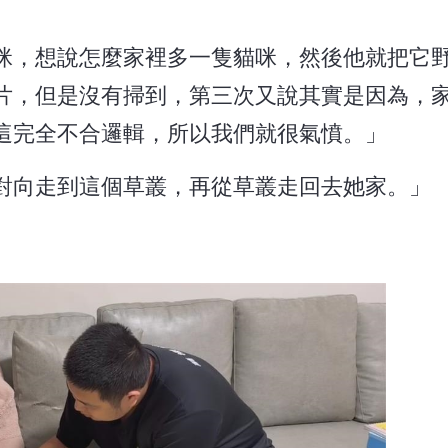
咪，想說怎麼家裡多一隻貓咪，然後他就把它
片，但是沒有掃到，第三次又說其實是因為，
這完全不合邏輯，所以我們就很氣憤。」
對向走到這個草叢，再從草叢走回去她家。」