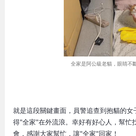
全家是阿公級老貓，眼睛不
就是這段關鍵畫面，員警追查到抱貓的女
得"全家"在外流浪。幸好有好心人，幫忙
會，感謝大家幫忙，讓"全家"回家！