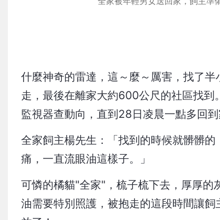
全家被年輕男女送回家，飼主準
什麼神奇的雷達，這～麼～厲害，找了半
走，最後在離家大約600公尺的社區找到
監視器查動向，直到28日凌晨一點多回到
全家飼主楊先生：「找到的時候就髒髒的
痛，一直流眼油這樣子。」
可憐的橘貓"全家"，梳子梳下去，厚厚的
油需要特別照護，被抱走的這段時間讓飼