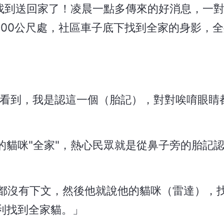
經找到送回家了！凌晨一點多傳來的好消息，一
600公尺處，社區車子底下找到全家的身影，
。
我看到，我是認這一個（胎記），對對唉唷眼睛
的貓咪"全家"，熱心民眾就是從鼻子旁的胎記
多都沒有下文，然後他就說他的貓咪（雷達），
利找到全家貓。」