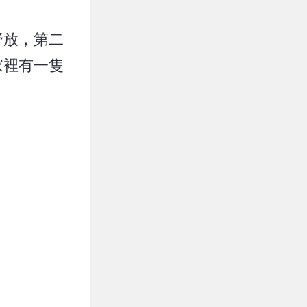
野放，第二
家裡有一隻