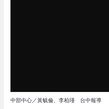
中部中心／黃毓倫、李柏瑾 台中報導