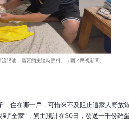
斷流眼油，需要飼主隨時照料。（圖／民視新聞）
子，住在哪一戶，可惜來不及阻止這家人野放
找到"全家"，飼主預計在30日，發送一千份雞