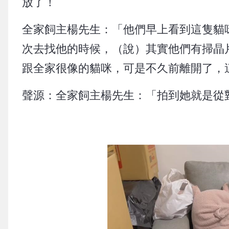
放了！
全家飼主楊先生：「他們早上看到這隻貓
次去找他的時候，（說）其實他們有掃晶
跟全家很像的貓咪，可是不久前離開了，
聲源：全家飼主楊先生：「拍到她就是從