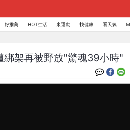
好推薦
HOT生活
來運動
找健康
看天氣
M
遭綁架再被野放"驚魂39小時"