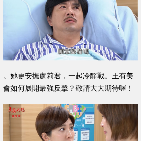
。她更安撫盧莉君，一起冷靜戰。王有美
會如何展開最強反擊？敬請大大期待喔！