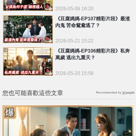
2026-05-06 16:20
《豆腐媽媽-EP107精彩片段》最渣
內鬼 苦命鴛鴦逃了？
2026-05-21 15:22
《豆腐媽媽-EP106精彩片段》私奔
萬歲 逃出九重天？
2026-05-20 15:58
您也可能喜歡這些文章
Recommended by