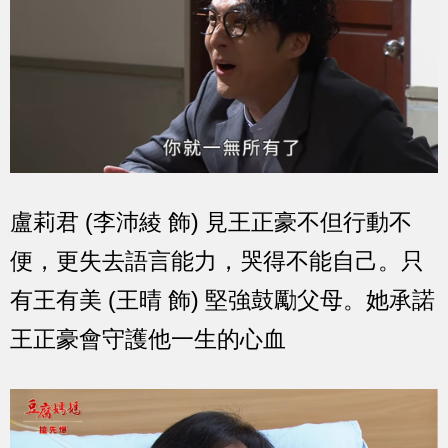
盧莉君 (李沛綾 飾) 見王正豪不但行動不
便，更失去語言能力，哭得不能自己。只
有王有美 (王晴 飾) 堅強鼓勵父母。她承諾
王正豪會守護他一生的心血