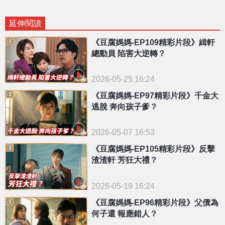
延伸閱讀
《豆腐媽媽-EP109精彩片段》緝軒
總動員 陷害大逆轉？
2026-05-25 16:24
《豆腐媽媽-EP97精彩片段》千金大
逃脫 奔向孩子爹？
2026-05-07 16:53
《豆腐媽媽-EP105精彩片段》反擊
渣渣軒 芳狂大禮？
2026-05-19 16:24
《豆腐媽媽-EP96精彩片段》父債為
何子還 報應錯人？