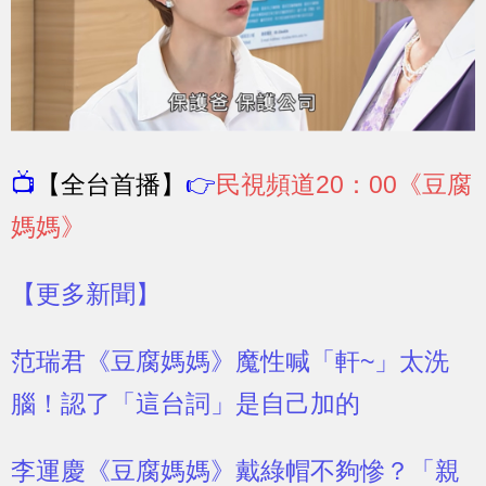
📺
【全台首播】
👉
民視頻道20：00《豆腐
媽媽》
【更多新聞】
范瑞君《豆腐媽媽》魔性喊「軒~」太洗
腦！認了「這台詞」是自己加的
李運慶《豆腐媽媽》戴綠帽不夠慘？「親