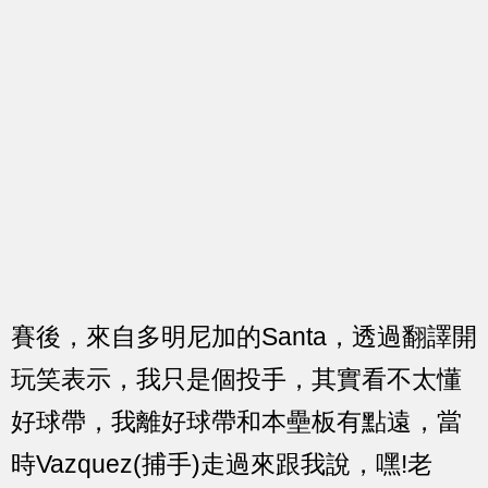
賽後，來自多明尼加的Santa，透過翻譯開
玩笑表示，我只是個投手，其實看不太懂
好球帶，我離好球帶和本壘板有點遠，當
時Vazquez(捕手)走過來跟我說，嘿!老