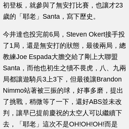
初登板，就參與了無安打比賽，也讓才23
歲的「耶老」Santa，寫下歷史。
今井達也投完前6局，Steven Okert接手投
了1局，還是無安打的狀態，最後兩局，總
教練Joe Espada大膽交給了剛上大聯盟
Santa，而他也初生之犢不畏虎，八、九兩
局都讓遊騎兵3上3下，但最後讓Brandon
Nimmo站著被三振的球，好事多磨，提出
了挑戰，稍微等了一下，還好ABS並未改
判，讓早已提前慶祝的太空人可以繼續下
去，「耶老」這次不是OH!OH!OH!而是