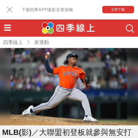
下載四季APP讓影音更順暢
立即下載
四季線上
來運動
MLB(影)／大聯盟初登板就參與無安打