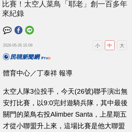
比賽！太空人菜鳥「耶老」創一百多年
來紀錄
小
中
大
2026-05-26 15:09
體育中心／丁泰祥 報導
太空人隊3位投手，今天(26號)聯手演出無
安打比賽，以9:0完封遊騎兵隊，其中最後
關門的菜鳥右投Alimber Santa，上星期五
才從小聯盟升上來，這場比賽是他大聯盟