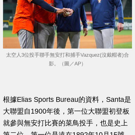
太空人3位投手聯手無安打和捕手Vazquez(沒戴帽者)合
影。（圖／AP）
根據Elias Sports Bureau的資料，Santa是
大聯盟自1900年後，第一位大聯盟初登板
就參與無安打比賽的菜鳥投手，也是史上
第二位，第一位是遠在1892年10月15號，