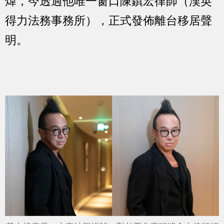
煒，今透過他唯一窗口陳鎮宏律師（漢英
得力法務事務所），正式發佈離台移居聲
明。