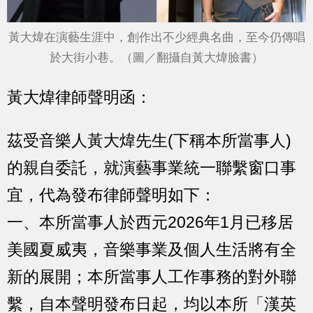
黃大煒在演藝生涯中，創作出不少經典名曲，至今仍傳唱
於大街小巷。（圖／翻攝自黃大煒臉書）
黃大煒律師聲明函：
茲受音樂人黃大煒先生(下稱本所當事人)
的親自委託，就演藝事業統一聯繫窗口事
宜，代為發布律師聲明如下：
一、本所當事人於西元2026年1月已移居
美國夏威夷，音樂事業及個人生活將有全
新的展開；本所當事人工作事務的對外聯
繫，自本聲明發布日起，均以本所「漢英