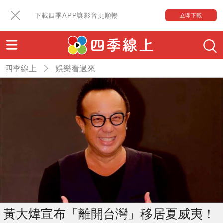
下載四季APP讓影音更順暢
立即下載
四季線上
娛樂看過來
黃大煒宣布「離開台灣」移居夏威夷！