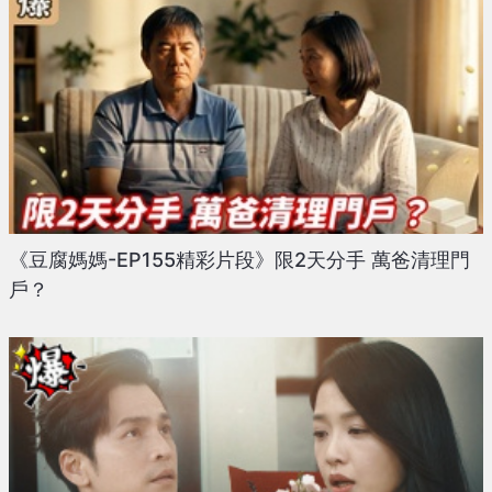
《豆腐媽媽-EP155精彩片段》限2天分手 萬爸清理門
戶？