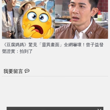
《豆腐媽媽》驚見「靈異畫面」全網嚇壞！曾子益發
聲證實：拍到了
我要留言