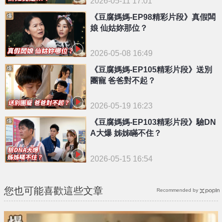
2026-05-11 17:01
《豆腐媽媽-EP98精彩片段》真假闆
娘 仙姑妳那位？
2026-05-08 16:49
《豆腐媽媽-EP105精彩片段》送別
團寵 爸爸對不起？
2026-05-19 16:23
《豆腐媽媽-EP103精彩片段》驗DN
A大爆 姊姊瞞不住？
2026-05-15 16:54
您也可能喜歡這些文章
Recommended by