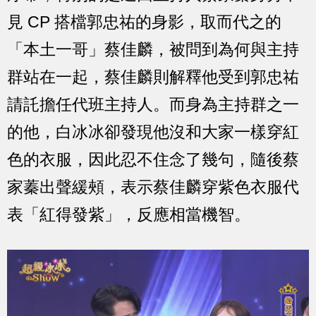
見 CP 搭檔郭忠祐的身影，取而代之的
「本土一哥」蔡佳麟，被問到為何與主持
群站在一起，蔡佳麟則解釋他受到郭忠祐
請託擔任代班主持人。而身為主持群之一
的他，白冰冰卻發現他沒和大家一樣穿紅
色的衣服，因此忍不住念了幾句，隨後蔡
家蓁出聲緩頰，表示蔡佳麟穿紫色衣服代
表「紅得發紫」，反應相當機智。