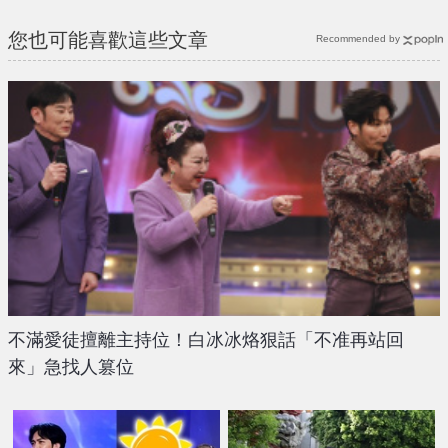
您也可能喜歡這些文章
Recommended by
不滿愛徒擅離主持位！白冰冰烙狠話「不准再站回
來」急找人篡位