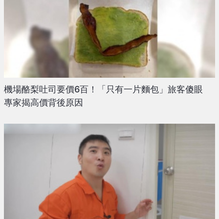
機場酪梨吐司要價6百！「只有一片麵包」旅客傻眼
專家揭高價背後原因