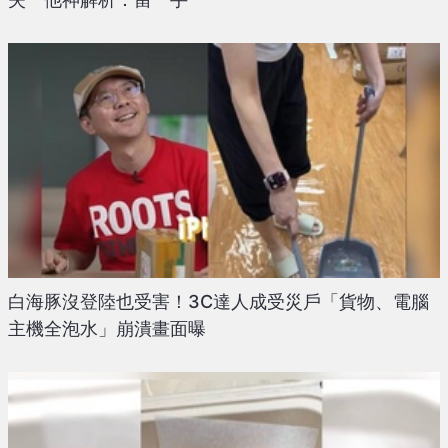
白海豚沒登陸也受害！3C達人成受災戶「貨物、電腦
主機全泡水」崩潰畫面曝