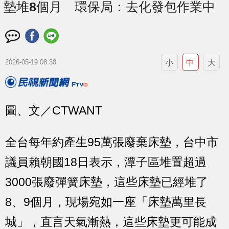
墊堆8個月 環保局：去化發包作業中
小
中
大
2026-05-19 08:38
圖、文／CTWANT
全台每年約產生95萬張廢棄床墊，台中市
議員賴朝國18日表示，潭子區堆置超過
3000張廢彈簧床墊，這些床墊已經堆了
8、9個月，現場宛如一座「床墊萬里長
城」，直言天氣漸熱，這些床墊更可能成