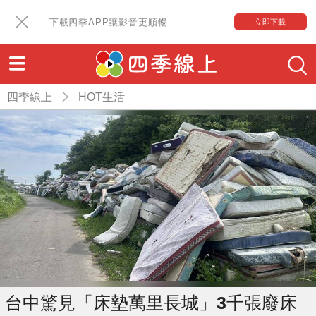
下載四季APP讓影音更順暢
立即下載
四季線上
HOT生活
台中驚見「床墊萬里長城」3千張廢床