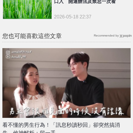
口入 開運辦法及禁忌一次看
2026-05-18 22:37
您也可能喜歡這些文章
Recommended by
看不懂的男生行為！「訊息秒讀秒回」卻突然搞消
失 他神解析：留一手