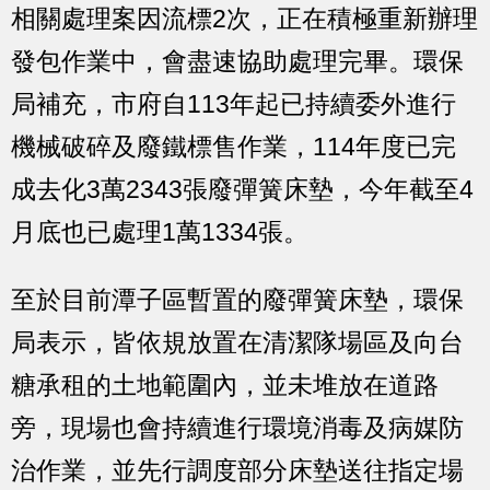
相關處理案因流標2次，正在積極重新辦理
發包作業中，會盡速協助處理完畢。環保
局補充，市府自113年起已持續委外進行
機械破碎及廢鐵標售作業，114年度已完
成去化3萬2343張廢彈簧床墊，今年截至4
月底也已處理1萬1334張。
至於目前潭子區暫置的廢彈簧床墊，環保
局表示，皆依規放置在清潔隊場區及向台
糖承租的土地範圍內，並未堆放在道路
旁，現場也會持續進行環境消毒及病媒防
治作業，並先行調度部分床墊送往指定場