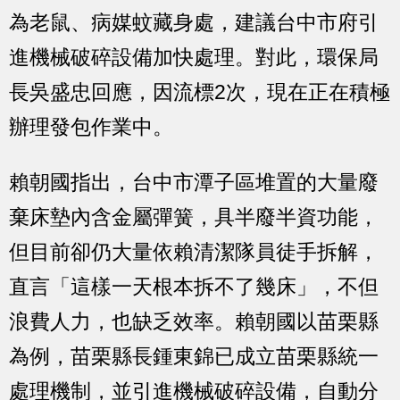
為老鼠、病媒蚊藏身處，建議台中市府引
進機械破碎設備加快處理。對此，環保局
長吳盛忠回應，因流標2次，現在正在積極
辦理發包作業中。
賴朝國指出，台中市潭子區堆置的大量廢
棄床墊內含金屬彈簧，具半廢半資功能，
但目前卻仍大量依賴清潔隊員徒手拆解，
直言「這樣一天根本拆不了幾床」，不但
浪費人力，也缺乏效率。賴朝國以苗栗縣
為例，苗栗縣長鍾東錦已成立苗栗縣統一
處理機制，並引進機械破碎設備，自動分