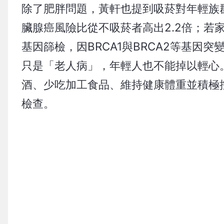
除了肥胖問題，黃軒也提到吸菸對年輕族
臟腺癌風險比從不吸菸者高出2.2倍；若
基因篩檢，因BRCA1與BRCA2等基
只是「老人病」，年輕人也不能掉以輕心
酒、少吃加工食品、維持健康體重並積極
檢查。