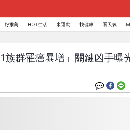
好推薦
HOT生活
來運動
找健康
看天氣
M
1族群罹癌暴增」關鍵凶手曝