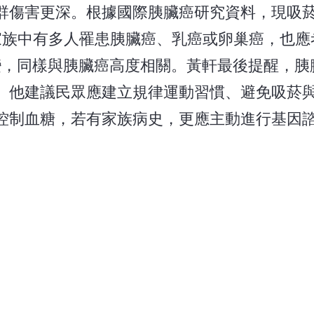
群傷害更深。根據國際胰臟癌研究資料，現吸
家族中有多人罹患胰臟癌、乳癌或卵巢癌，也應
因突變，同樣與胰臟癌高度相關。黃軒最後提醒，
。他建議民眾應建立規律運動習慣、避免吸菸
控制血糖，若有家族病史，更應主動進行基因