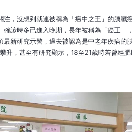
關注，沒想到就連被稱為「癌中之王」的胰臟
、確診時多已進入晚期，長年被稱為「癌王」
項最新研究示警，過去被認為是中老年疾病的
速攀升，甚至有研究顯示，18至21歲時若曾經
。