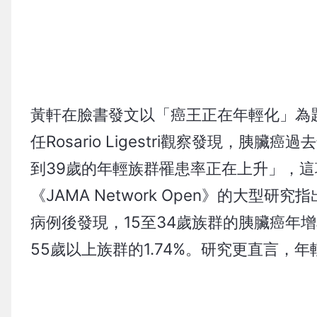
黃軒在臉書發文以「癌王正在年輕化」為
任Rosario Ligestri觀察發現，胰
到39歲的年輕族群罹患率正在上升」，這
《JAMA Network Open》的大型研
病例後發現，15至34歲族群的胰臟癌年增率
55歲以上族群的1.74%。研究更直言，