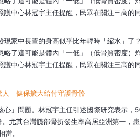
忽略了這可能是體內「一低」（低骨質密度）
照護中心林冠宇主任提醒，民眾在關注三高的
發現家中長輩的身高似乎比年輕時「縮水」了
忽略了這可能是體內「一低」（低骨質密度）
照護中心林冠宇主任提醒，民眾在關注三高的
驚人 健保擴大給付守護骨骼
核心」問題。林冠宇主任引述國際研究表示，5
險群。尤其台灣髖部骨折發生率高居亞洲第一，
癌相當。