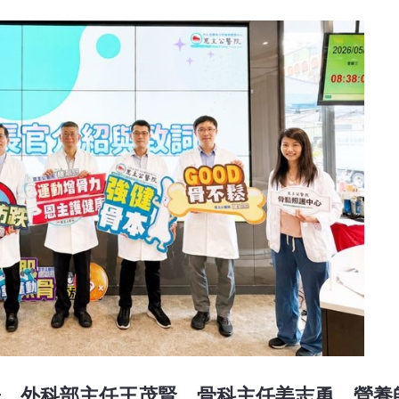
晉、外科部主任王茂賢、骨科主任姜志勇、營養