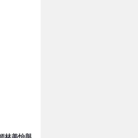
師林美怡與