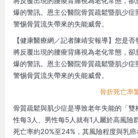
將反覆出現的腰痠背痛視為老化常態，卻
爆的警訊。恩主公醫院骨質疏鬆暨肌少症
警惕骨質流失帶來的失能威脅。
【健康醫療網／記者陳靖安報導】您是否
將反覆出現的腰痠背痛視為老化常態，卻
爆的警訊。恩主公醫院骨質疏鬆暨肌少症
警惕骨質流失帶來的失能威脅。
骨折死亡率
骨質疏鬆與肌少症是導致老年失能的「雙
性每3人、男性每5人就有1人屬於高風
死亡率約20%至24%，其風險程度與乳