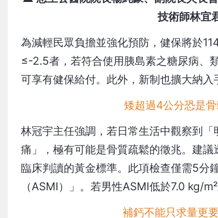
技術師林宜
為減輕民眾負擔並強化預防，健保將於11
≤-2.5者，若符合使用胰島素之糖尿病
可享有健保給付。此外，新制也擴大納入
矮超過4公分恐是骨
林冠宇主任強調，若日常生活中觀察到「
痛」，極有可能是骨質疏鬆的徵兆。建議
臨床判讀的黃金標準。此項檢查僅需5分
（ASMI）」。若男性ASMI低於7.0 kg/
補鈣不能只求量更要