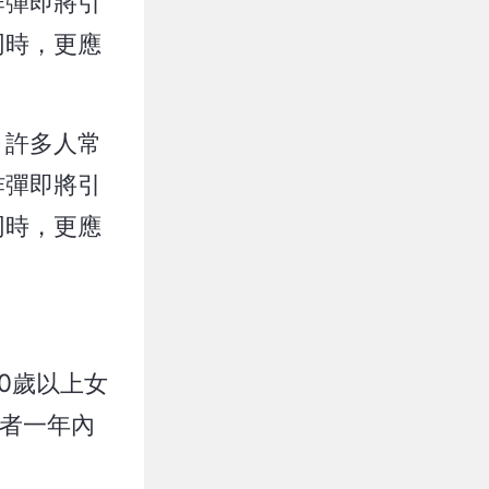
炸彈即將引
同時，更應
？許多人常
炸彈即將引
同時，更應
0歲以上女
患者一年內