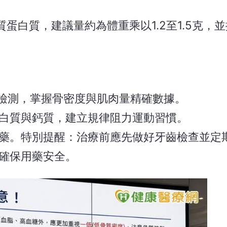
蛋白質，建議量約為體重乘以1.2至1.5克，
A 檢測，掌握骨密度與肌肉量精確數據。
白質與鈣質，建立規律阻力運動習慣。
藥。特別提醒：治療前應先做好牙齒檢查並定
確保用藥安全。