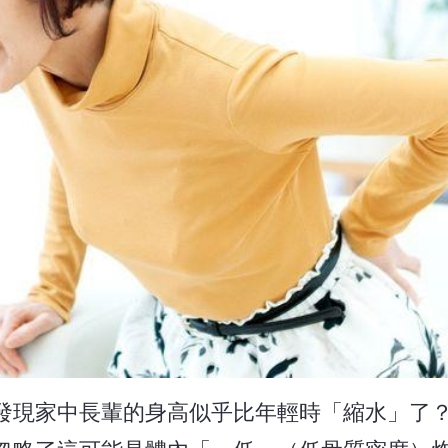
發現家中長輩的身高似乎比年輕時「縮水」了