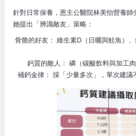
針對日常保養，恩主公醫院林美怡營養師
她提出「辨識敵友」策略：
骨骼的好友： 維生素D（日曬與鮭魚）
鈣質的敵人： 磷（碳酸飲料與加工
補鈣金律： 採「少量多次」，單次建議