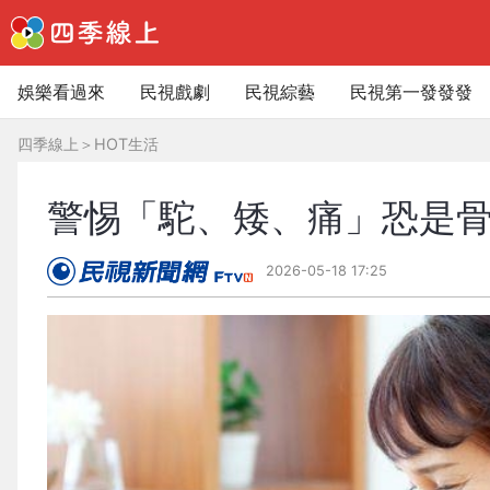
娛樂看過來
民視戲劇
民視綜藝
民視第一發發發
四季線上
＞
HOT生活
警惕「駝、矮、痛」恐是
2026-05-18 17:25