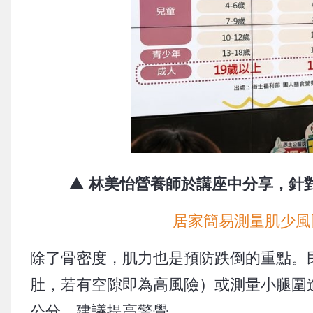
▲ 林美怡營養師於講座中分享，針對
居家簡易測量肌少風
除了骨密度，肌力也是預防跌倒的重點。
肚，若有空隙即為高風險）或測量小腿圍進
公分，建議提高警覺。