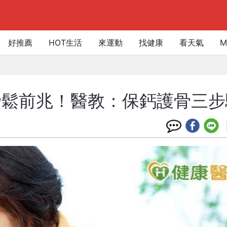
好推薦
HOT生活
來運動
找健康
看天氣
M
骨鬆前兆！醫教：保鈣護骨三步