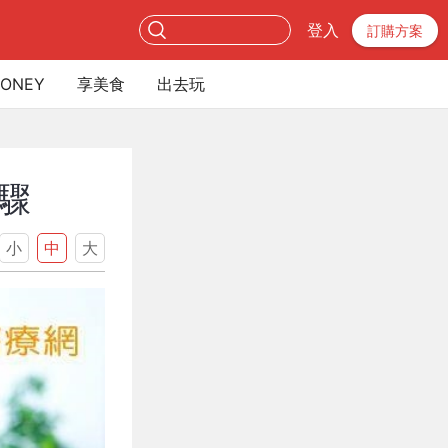
登入
訂購方案
ONEY
享美食
出去玩
驟
小
中
大