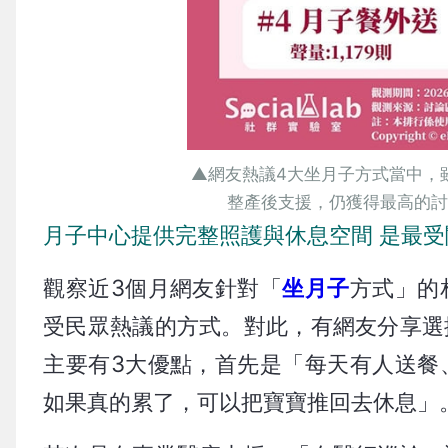
▲網友熱議4大坐月子方式當中，
整產後支援，仍獲得最高的討論
月子中心提供完整照護與休息空間 是最
觀察近3個月網友針對「
坐月子
方式」的
受民眾熱議的方式。對此，有網友分享選
主要有3大優點，首先是「每天有人送餐
如果真的累了，可以把寶寶推回去休息」