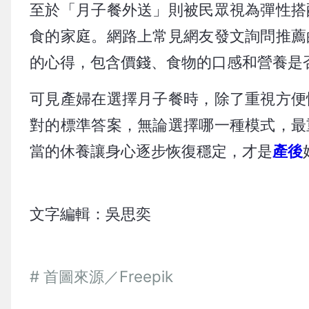
至於「月子餐外送」則被民眾視為彈性搭
食的家庭。網路上常見網友發文詢問推薦
的心得，包含價錢、食物的口感和營養是
可見產婦在選擇月子餐時，除了重視方便
對的標準答案，無論選擇哪一種模式，最
當的休養讓身心逐步恢復穩定，才是
產後
文字編輯：吳思奕
# 首圖來源／Freepik