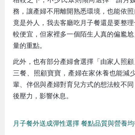
務，讓產婦不用離開熟悉環境，也能依照
竟是外人，我去客廳吃月子餐還是要整理
較便宜，但家裡多一個陌生人真的偏尷尬
量的重點。
此外，也有部分產婦會選擇「由家人照顧
三餐、照顧寶寶，產婦在家休養也能減
輩、伴侶與產婦對育兒方式的想法較不同
後壓力，影響休息。
月子餐外送成彈性選擇 餐點品質與營養