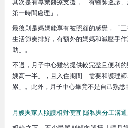
其次是有專業醫療支援，「有醫師巡診、
第一時間處理」。
最後則是媽媽能享有被照顧的感覺，「三
生活節奏排好，有額外的媽媽和減壓手作
助」。
不過，月子中心雖然提供較完整且便利的
嫂高一半」，且入住期間「需要和護理師
累」。此外，月子中心畢竟不是自己熟悉
月嫂與家人照護相對便宜 隱私與分工溝通
相較之下，不少民眾則傾向選擇「請月