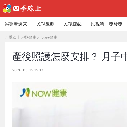
娛樂看過來
民視戲劇
民視綜藝
民視第一發發發
四季線上
＞
找健康
＞
Now健康
產後照護怎麼安排？ 月子
2026-05-15 15:17