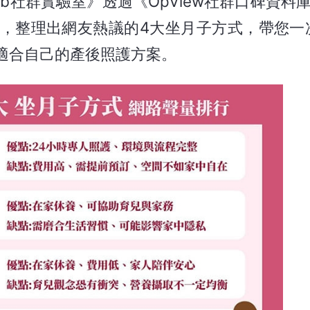
Lab社群實驗室》透過《OpView社群口碑資料
，整理出網友熱議的4大坐月子方式，帶您一
適合自己的產後照護方案。