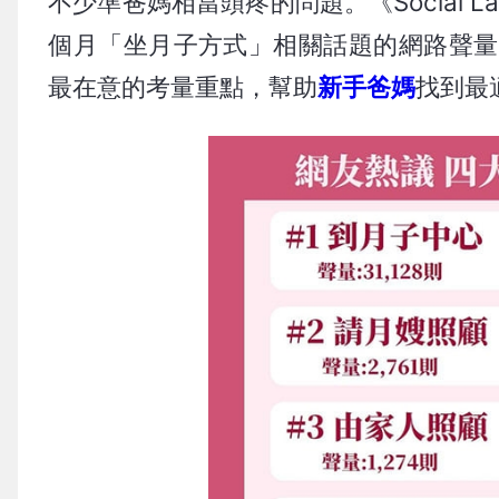
不少準爸媽相當頭疼的問題。《Social 
個月「坐月子方式」相關話題的網路聲量
最在意的考量重點，幫助
新手爸媽
找到最