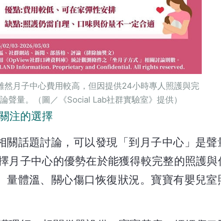
雖然月子中心費用較高，但因提供24小時專人照護與完
聲量。（圖／《Social Lab社群實驗室》提供）
受關注的選擇
相關話題討論，可以發現「到月子中心」是聲
擇月子中心的優勢在於能獲得較完整的照護與
、量體溫、關心傷口恢復狀況。寶寶有嬰兒室
。