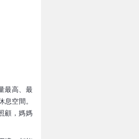
量最高、最
休息空間。
照顧，媽媽