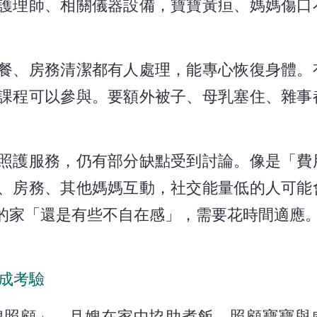
護理師、相關儀器設備，寶寶黃疸、媽媽傷口
餐、房務清潔都有人處理，能專心恢復身體。
課程可以參與。要額外被子、母乳塞住、雜事
照護服務，仍有部分缺點受到討論。像是「費
、房務、其他媽媽互動，社交能量低的人可能
的家「還是有些不自在感」，需要花時間適應
成考驗
嫂照顧」。月嫂在家中協助煮飯、照顧寶寶與