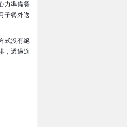
心力準備餐
月子餐外送
方式沒有絕
排，透過適