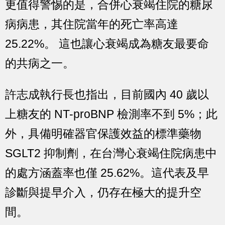
更值得警惕的是，
合併心衰竭住院的糖尿
病病患，其住院當年的死亡率高達
25.22%。
這也讓心衰竭成為糖友最要命
的共病之一。
許志成執行長也指出，目前國內 40 歲以
上糖友的 NT-proBNP 檢測率不到 5%；此
外，具備明確器官保護效益的標準藥物
SGLT2 抑制劑，在台灣心衰竭住院病患中
的處方涵蓋率也僅 25.62%。
這代表及早
診斷與提早介入，仍存在極大的提升空
間。