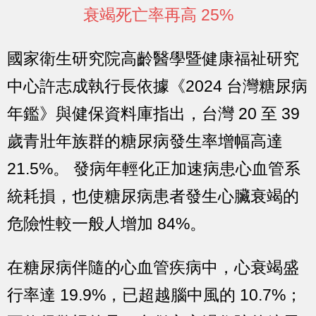
衰竭死亡率再高 25%
國家衛生研究院高齡醫學暨健康福祉研究
中心許志成執行長依據《2024 台灣糖尿病
年鑑》與健保資料庫指出，
台灣 20 至 39
歲青壯年族群的糖尿病發生率增幅高達
21.5%。
發病年輕化正加速病患心血管系
統耗損，也使糖尿病患者發生心臟衰竭的
危險性較一般人增加 84%。
在糖尿病伴隨的心血管疾病中，心衰竭盛
行率達 19.9%，已超越腦中風的 10.7%；