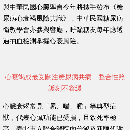
與中華民國心臟學會今年將攜手發布《糖
尿病心衰竭風險共識》，中華民國糖尿病
衛教學會亦參與響應，呼籲糖友每年應透
過抽血檢測掌握心衰風險。
心衰竭成最受關注糖尿病共病 整合性照
護刻不容緩
心臟衰竭常見「累、喘、腫」等典型症
狀，代表心臟功能已受損，且致死率極
高。臺北市立聯合醫院內分泌及新陳代謝