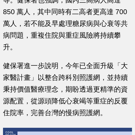
等。健保署也強調，國內三高病人高達
850 萬人，其中同時有二高者更高達 700
萬人，
若不能及早處理糖尿病與心衰等共
病問題，重複住院與重症風險將持續攀
升。
健保署進一步說明，今年已全面升級「大
家醫計畫」以整合跨科別照護網，並持續
秉持價值醫療理念，期盼透過更精準的資
源配置，從源頭降低心衰竭等重症的反覆
住院率，完善台灣的慢病照護網。