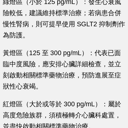
綠燈區（小於 125 pg/mL）
：發生心衰風
險較低，建議維持標準治療；若病患合併
慢性腎病，則可提早使用 SGLT2 抑制劑作
為防護。
黃燈區（125 至 300 pg/mL）
：代表已面
臨中度風險，應安排心臟詳細檢查，並立
刻啟動相關標準藥物治療，預防進展至症
狀性心衰竭。
紅燈區（大於或等於 300 pg/mL）
：屬於
高度危險族群，須積極轉介心臟科處置，
並盡快啟動相關標準藥物治療。