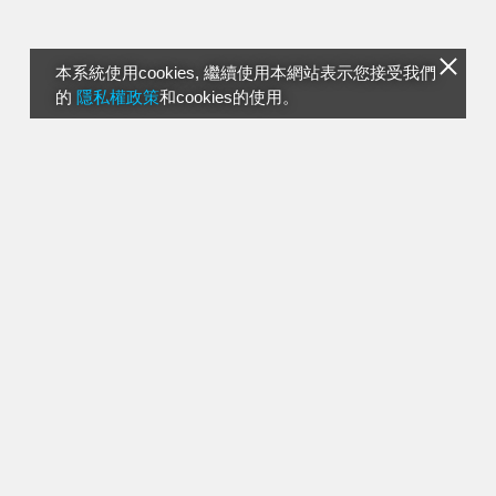
本系統使用cookies, 繼續使用本網站表示您接受我們
的
隱私權政策
和cookies的使用。