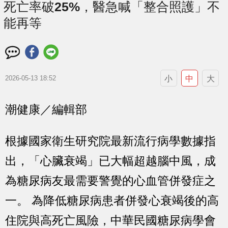
死亡率破25%，醫急喊「整合照護」不
能再等
小
中
大
2026-05-13 18:52
潮健康／編輯部
根據國家衛生研究院最新流行病學數據指
出，
「心臟衰竭」已大幅超越腦中風，成
為糖尿病友最需要警覺的心血管併發症之
一。
為降低糖尿病患者併發心衰竭後的高
住院與高死亡風險，中華民國糖尿病學會