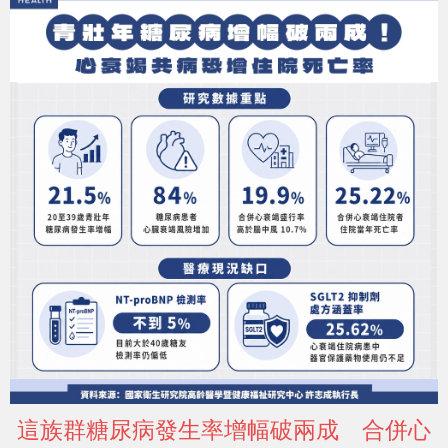
這族群糖尿病發生率增幅破兩成 合併心