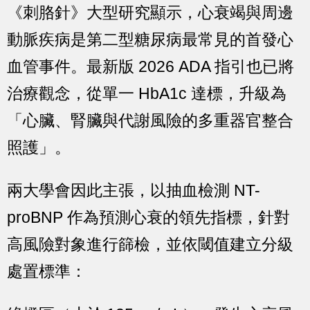
《刺胳針》大型研究顯示，心衰竭與周邊
動脈疾病是第二型糖尿病最常見的首發心
血管事件。最新版 2026 ADA 指引也已將
治療觀念，從單一 HbA1c 達標，升級為
「心臟、腎臟與代謝風險的多重器官整合
照護」
。
兩大學會因此主張，以抽血檢測 NT-
proBNP 作為預測心衰的領先指標，針對
高風險對象進行篩檢，並依閾值建立分級
處置標準：