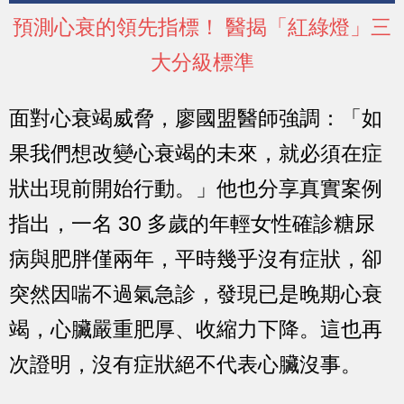
預測心衰的領先指標！ 醫揭「紅綠燈」三
大分級標準
面對心衰竭威脅，廖國盟醫師強調：「如
果我們想改變心衰竭的未來，就必須在症
狀出現前開始行動。」他也分享真實案例
指出，一名 30 多歲的年輕女性確診糖尿
病與肥胖僅兩年，平時幾乎沒有症狀，卻
突然因喘不過氣急診，發現已是晚期心衰
竭，心臟嚴重肥厚、收縮力下降。
這也再
次證明，沒有症狀絕不代表心臟沒事。