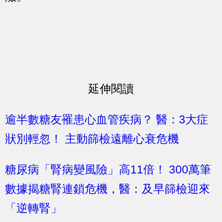
延伸閱讀
逾半數糖友罹患心血管疾病？ 醫：3大症
狀別輕忽！ 主動篩檢遠離心衰危機
糖尿病「腎病變風險」高11倍！ 300萬筆
數據揭糖腎連鎖危機，醫：及早篩檢迎來
「逆轉腎」