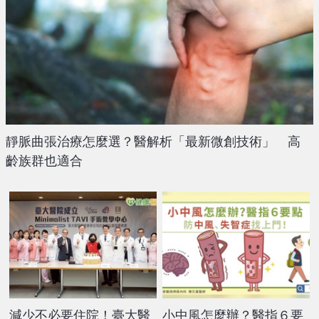
靜脈曲張治療怎麼選？醫解析「最新微創技術」 高
齡族群也適合
減少不必要住院！臺大醫
小中風怎麼辦？醫指６要