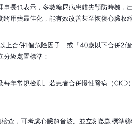
理事長也表示，多數糖尿病患錯失預防時機，
期將用藥最佳化，能有效改善甚至恢復心臟收
以上合併1個危險因子」或「40歲以下合併2
立分級處置標準：
及每年常規檢測。若患者合併慢性腎病（CKD
細檢查，可考慮心臟超音波。並立刻啟動標準藥