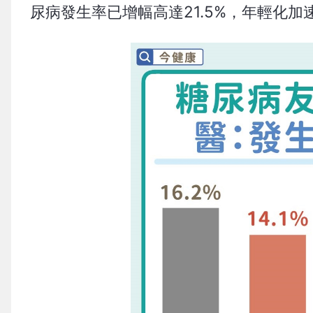
尿病發生率已增幅高達21.5%，年輕化