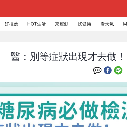
好推薦
HOT生活
來運動
找健康
看天氣
M
測 醫：別等症狀出現才去做！