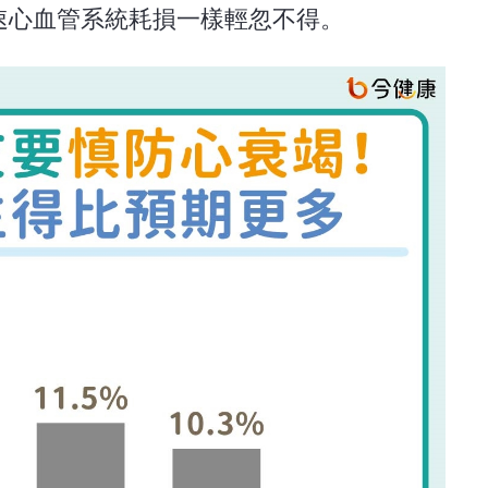
加速心血管系統耗損一樣輕忽不得。