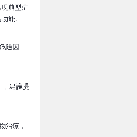
出現典型症
縮功能。
個危險因
），建議提
物治療，