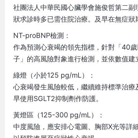
社團法人中華民國心臟學會施俊哲第二副
狀求診時多已需住院治療。及早在無症狀
NT-proBNP檢測：
作為預測心衰竭的領先指標，針對「40歲
子」的高風險對象進行檢測，並依數值建
綠燈（小於125 pg/mL）：
心衰竭發生風險較低，繼續維持標準治療
早使用SGLT2抑制劑作防護。
黃燈區（125-300 pg/mL）：
中度風險，應安排心電圖、胸部X光等詳