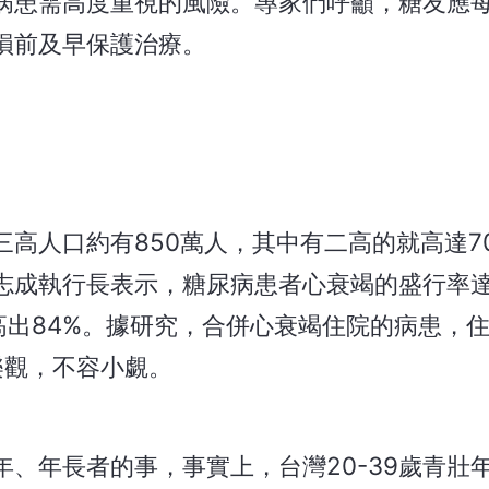
病患需高度重視的風險。專家們呼籲，糖友應
損前及早保護治療。
高人口約有850萬人，其中有二高的就高達7
成執行長表示，糖尿病患者心衰竭的盛行率達1
人高出84%。據研究，合併心衰竭住院的病患，
樂觀，不容小覷。
、年長者的事，事實上，台灣20-39歲青壯