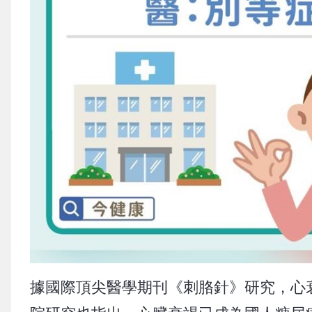
據國際頂尖醫學期刊《刺胳針》研究，心