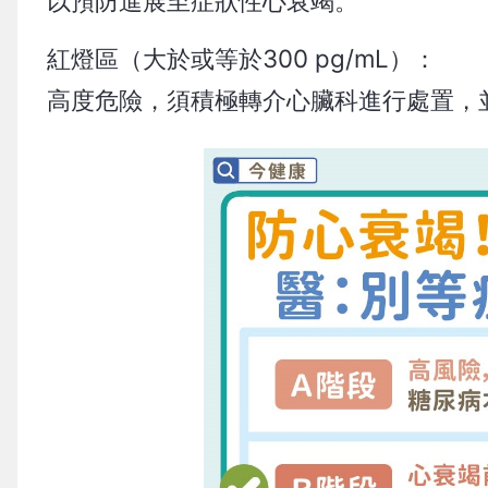
以預防進展至症狀性心衰竭。
紅燈區（大於或等於300 pg/mL）：
高度危險，須積極轉介心臟科進行處置，