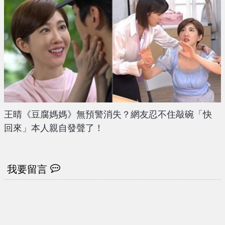
王晴《豆腐媽媽》無預警消失？網友忍不住敲碗「快
回來」本人親自發聲了！
我要留言