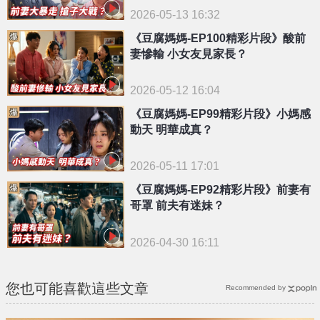
2026-05-13 16:32
《豆腐媽媽-EP100精彩片段》酸前
妻慘輸 小女友見家長？
2026-05-12 16:04
《豆腐媽媽-EP99精彩片段》小媽感
動天 明華成真？
2026-05-11 17:01
《豆腐媽媽-EP92精彩片段》前妻有
哥罩 前夫有迷妹？
2026-04-30 16:11
您也可能喜歡這些文章
Recommended by