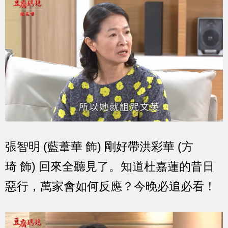
張智明 (藍葦華 飾) 剛好帶洪彩華 (方
琦 飾) 回來全聽見了。知道杜嘉蓮的昔日
惡行，萬家會如何反應？今晚必追必看！