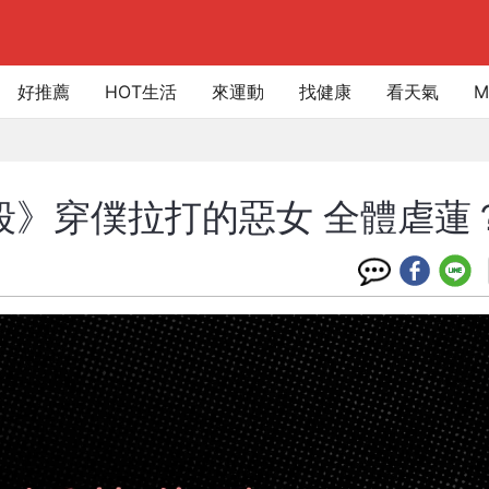
好推薦
HOT生活
來運動
找健康
看天氣
M
片段》穿僕拉打的惡女 全體虐蓮