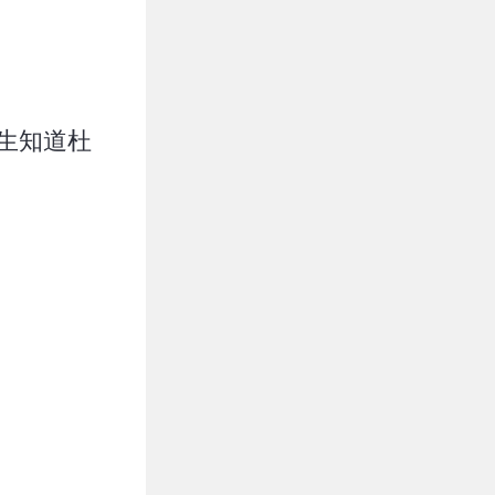
俊生知道杜