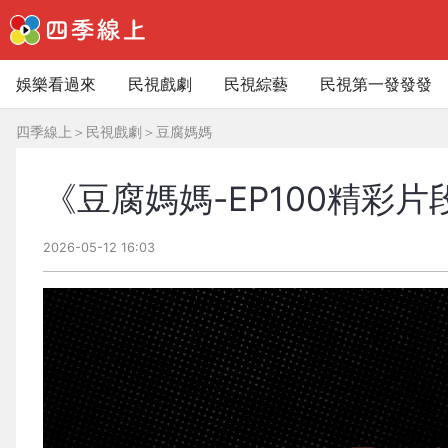
娛樂看過來
民視戲劇
民視綜藝
民視第一發發發
四季線上
＞
民視戲劇
＞
豆腐媽媽
《豆腐媽媽-EP100精彩
2026-05-12 16:03