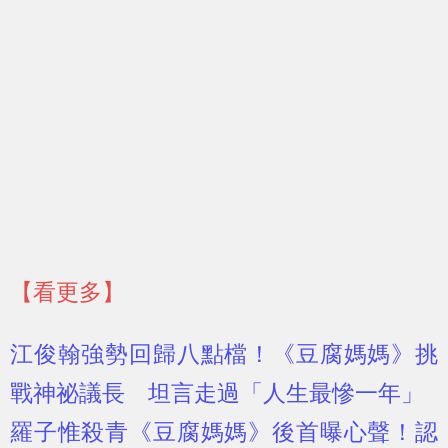
【看更多】
江俊翰強勢回歸八點檔！《豆腐媽媽》挑
戰神祕議長 坦言走過「人生最慘一年」
羅子惟殺青《豆腐媽媽》後首曝心聲！認