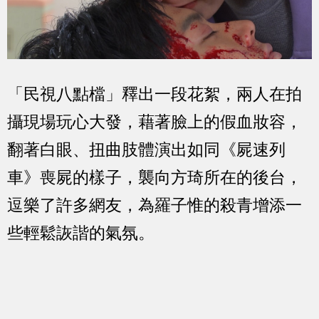
「民視八點檔」釋出一段花絮，兩人在拍
攝現場玩心大發，藉著臉上的假血妝容，
翻著白眼、扭曲肢體演出如同《屍速列
車》喪屍的樣子，襲向方琦所在的後台，
逗樂了許多網友，為羅子惟的殺青增添一
些輕鬆詼諧的氣氛。