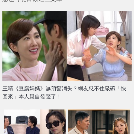
王晴《豆腐媽媽》無預警消失？網友忍不住敲碗「快
回來」本人親自發聲了！