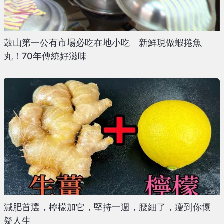
鼓山第一公有市場必吃在地小吃 新鮮現做蝦捲魚
丸！70年傳統好滋味
減肥首選，檸檬加它，堅持一週，腰細了，瘦到你懷
疑人生