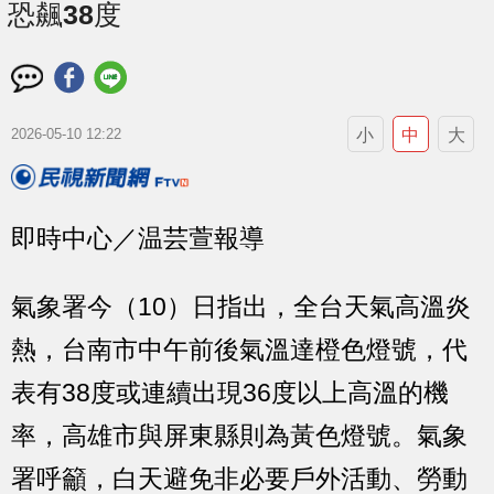
恐飆38度
小
中
大
2026-05-10 12:22
即時中心／温芸萱報導
氣象署今（10）日指出，全台天氣高溫炎
熱，台南市中午前後氣溫達橙色燈號，代
表有38度或連續出現36度以上高溫的機
率，高雄市與屏東縣則為黃色燈號。氣象
署呼籲，白天避免非必要戶外活動、勞動