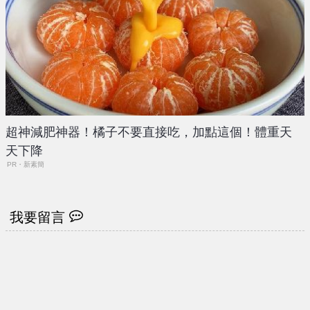
超神減肥神器！橘子不要直接吃，加點這個！體重天
天下降
PR・新素簡
我要留言