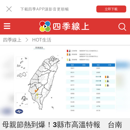
下載四季APP讓影音更順暢
立即下載
四季線上
HOT生活
母親節熱到爆！3縣市高溫特報 台南