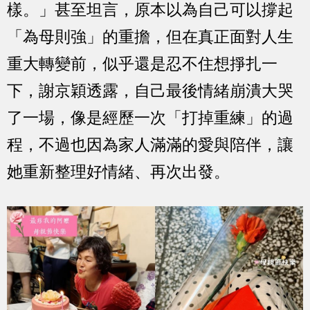
樣。」甚至坦言，原本以為自己可以撐起
「為母則強」的重擔，但在真正面對人生
重大轉變前，似乎還是忍不住想掙扎一
下，謝京穎透露，自己最後情緒崩潰大哭
了一場，像是經歷一次「打掉重練」的過
程，不過也因為家人滿滿的愛與陪伴，讓
她重新整理好情緒、再次出發。