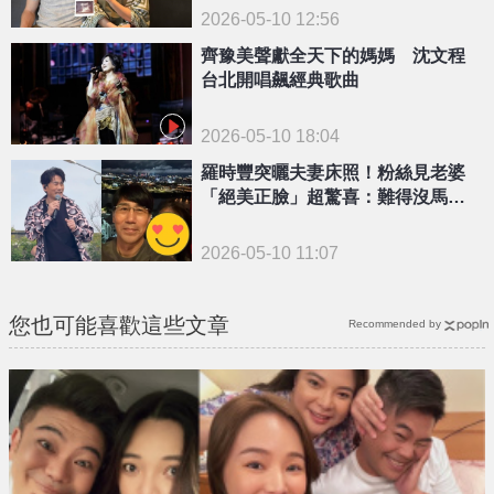
2026-05-10 12:56
齊豫美聲獻全天下的媽媽 沈文程
台北開唱飆經典歌曲
2026-05-10 18:04
羅時豐突曬夫妻床照！粉絲見老婆
「絕美正臉」超驚喜：難得沒馬賽
克
2026-05-10 11:07
您也可能喜歡這些文章
Recommended by