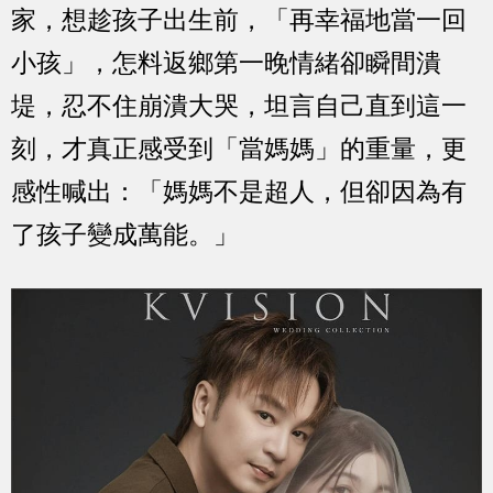
家，想趁孩子出生前，「再幸福地當一回
小孩」，怎料返鄉第一晚情緒卻瞬間潰
堤，忍不住崩潰大哭，坦言自己直到這一
刻，才真正感受到「當媽媽」的重量，更
感性喊出：「媽媽不是超人，但卻因為有
了孩子變成萬能。」