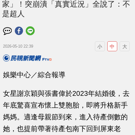
家」！突崩潰「真實近況」全說了：不
是超人
小
中
大
2026-05-10 22:39
娛樂中心／綜合報導
女星謝京穎與張書偉於2023年結婚後，去
年底驚喜宣布懷上雙胞胎，即將升格新手
媽媽。適逢母親節到來，進入待產倒數的
她，也提前帶著待產包南下回到屏東老