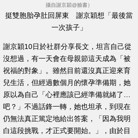
攝自謝京穎@臉書）
挺雙胞胎孕肚回屏東 謝京穎想「最後當
一次孩子」
謝京穎10日於社群分享長文，坦言自己從
沒想過，有一天會在母親節這天成為「被
祝福的對象」。雖然目前還沒真正迎來育
兒生活，但經過數個月的懷孕準備期，她
原以為自己「心裡應該已經準備就緒了…
吧？」不過話鋒一轉，她也坦承，到現在
仍無法真正篤定地給出答案，「因為我明
白這段挑戰，才正式要開始。」，由於目