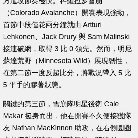
方進攻節奏極快。科羅拉多雪崩
（Colorado Avalanche）開賽表現強勁，
首節中段僅花兩分鐘就由 Artturi
Lehkonen、Jack Drury 與 Sam Malinski
接連破網，取得 3 比 0 領先。然而，明尼
蘇達荒野（Minnesota Wild）展現韌性，
在第二節一度反超比分，將戰況帶入 5 比
5 平手的膠著狀態。
關鍵的第三節，雪崩隊明星後衛 Cale
Makar 挺身而出，他在開賽不久便接獲隊
友 Nathan MacKinnon 助攻，在右側圓圈