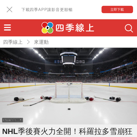
下載四季APP讓影音更順暢
立即下載
四季線上
來運動
NHL季後賽火力全開！科羅拉多雪崩狂