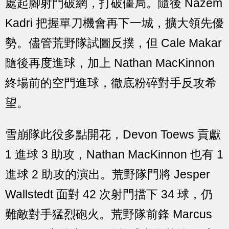
處起腳射門破網，打破僵局。隨後 Nazem
Kadri 把握單刀機會再下一城，擴大領先優
勢。儘管荒野隊試圖反撲，但 Cale Makar
隨後再度進球，加上 Nathan MacKinnon
終場前的空門進球，徹底粉碎對手反攻希
望。
雪崩隊此役多點開花，Devon Toews 貢獻
1 進球 3 助攻，Nathan MacKinnon 也有 1
進球 2 助攻的演出。荒野隊門將 Jesper
Wallstedt 面對 42 次射門擋下 34 球，仍
難敵對手猛烈砲火。荒野隊前鋒 Marcus