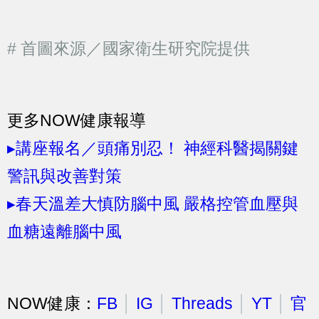
# 首圖來源／國家衛生研究院提供
更多NOW健康報導
▸講座報名／頭痛別忍！ 神經科醫揭關鍵
警訊與改善對策
▸春天溫差大慎防腦中風 嚴格控管血壓與
血糖遠離腦中風
NOW健康：
FB
│
IG
│
Threads
│
YT
│
官