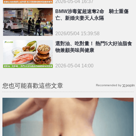
2026-05-04 16:37
BMW涉毒駕超速奪2命 騎士重傷
亡、新婚夫妻天人永隔
2026/05/04 15:39:58
選對油、吃對量！ 熱門5大好油脂食
{PLAYICON}
物兼顧美味與健康
2026-05-04 14:00
您也可能喜歡這些文章
Recommended by