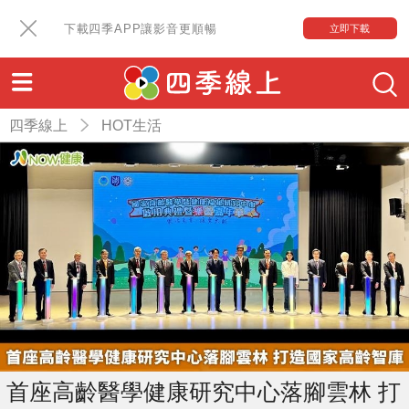
下載四季APP讓影音更順暢
立即下載
四季線上
HOT生活
首座高齡醫學健康研究中心落腳雲林 打