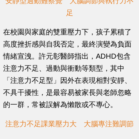
安靜型過動難察覺 大腦調節與執行力不
足
在校園與家庭的雙重壓力下，孩子累積了
高度挫折感與自我否定，最終演變為負面
情緒宣洩。許元彰醫師指出，ADHD包含
注意力不足、過動與衝動等類型，其中
「注意力不足型」因外在表現相對安靜、
不具干擾性，是最容易被家長與老師忽略
的一群，常被誤解為懶散或不專心。
注意力不足課業壓力大 大腦專注難調節