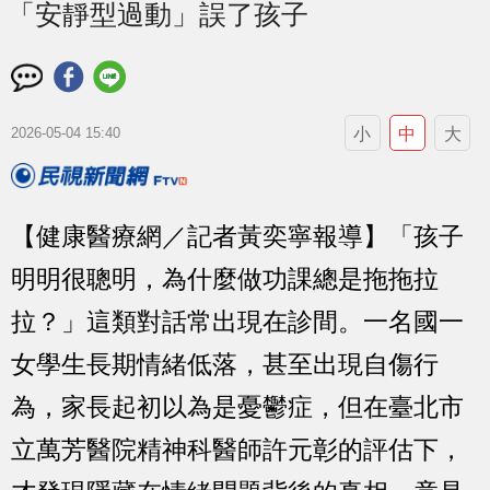
「安靜型過動」誤了孩子
小
中
大
2026-05-04 15:40
【健康醫療網／記者黃奕寧報導】「孩子
明明很聰明，為什麼做功課總是拖拖拉
拉？」這類對話常出現在診間。一名國一
女學生長期情緒低落，甚至出現自傷行
為，家長起初以為是憂鬱症，但在臺北市
立萬芳醫院精神科醫師許元彰的評估下，