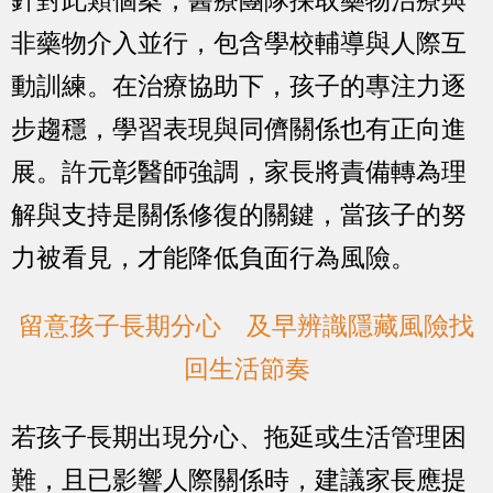
針對此類個案，醫療團隊採取藥物治療與
非藥物介入並行，包含學校輔導與人際互
動訓練。在治療協助下，孩子的專注力逐
步趨穩，學習表現與同儕關係也有正向進
展。許元彰醫師強調，家長將責備轉為理
解與支持是關係修復的關鍵，當孩子的努
力被看見，才能降低負面行為風險。
留意孩子長期分心 及早辨識隱藏風險找
回生活節奏
若孩子長期出現分心、拖延或生活管理困
難，且已影響人際關係時，建議家長應提