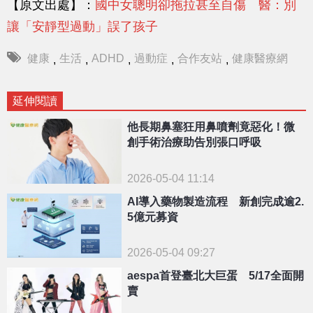
【原文出處】：
國中女聰明卻拖拉甚至自傷 醫：別
讓「安靜型過動」誤了孩子
健康
生活
ADHD
過動症
合作友站
健康醫療網
,
,
,
,
,
延伸閱讀
他長期鼻塞狂用鼻噴劑竟惡化！微
創手術治療助告別張口呼吸
2026-05-04 11:14
AI導入藥物製造流程 新創完成逾2.
5億元募資
2026-05-04 09:27
aespa首登臺北大巨蛋 5/17全面開
賣