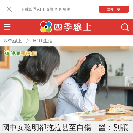
下載四季APP讓影音更順暢
立即下載
四季線上
HOT生活
國中女聰明卻拖拉甚至自傷 醫：別讓