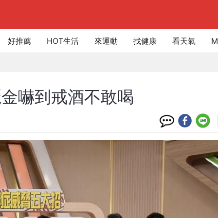
好推薦
HOT生活
來運動
找健康
看天氣
M
麗金嚇到戒酒不敢喝