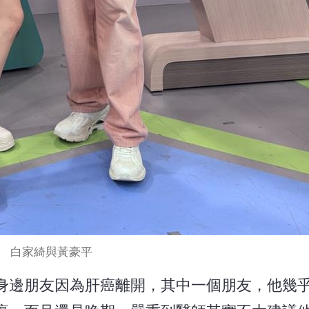
白家綺與黃豪平
身邊朋友因為肝癌離開，其中一個朋友，他幾