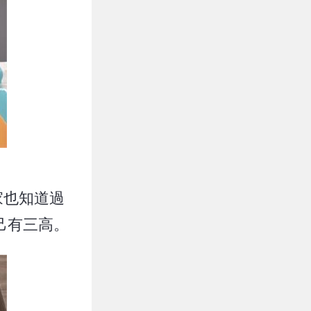
家也知道過
己有三高。