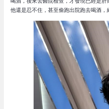
喝酒，後來去醫院檢查，才發現已經是肝
他還是忍不住，甚至偷跑出院跑去喝酒，