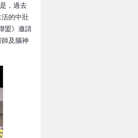
的是，過去
生活的中壯
聯盟》邀請
醫師及腦神