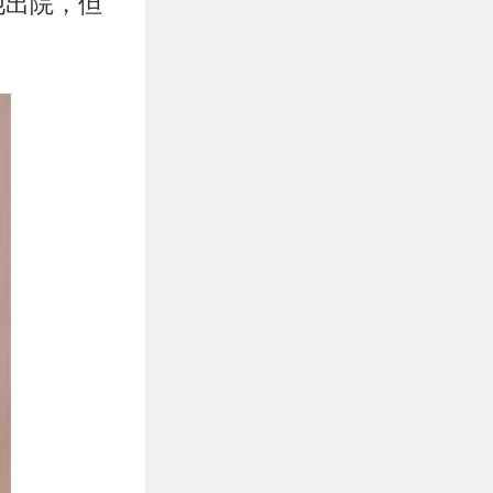
他出院，但