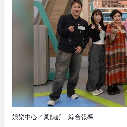
娛樂中心／黃韻靜 綜合報導