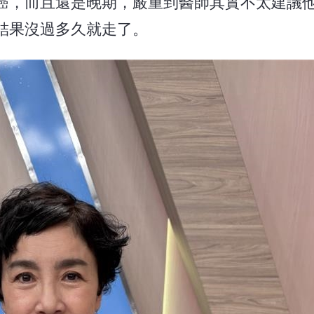
癌，而且還是晚期，嚴重到醫師其實不太建議
結果沒過多久就走了。