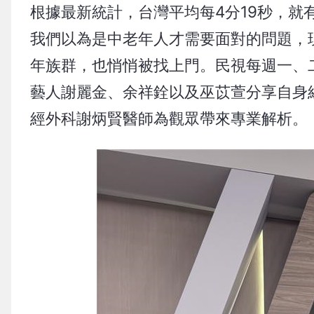
根據最新統計，台灣平均每4分19秒，
我們以為是中老年人才需要面對的問題，
年族群，也悄悄被找上門。民視每週一、二
藝人謝麗金、余祥銓以及巫苡萱分享自身
經外科謝炳賢醫師為觀眾帶來專業解析。