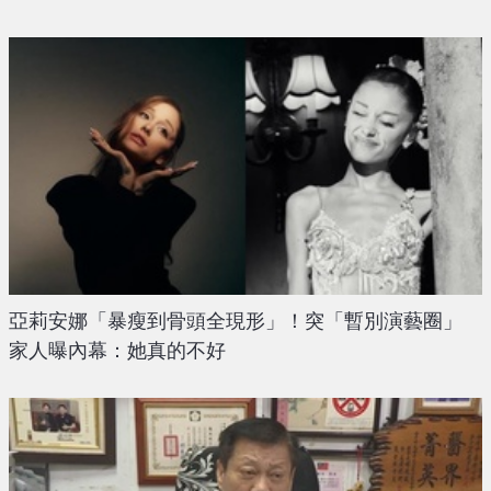
亞莉安娜「暴瘦到骨頭全現形」！突「暫別演藝圈」
家人曝內幕：她真的不好