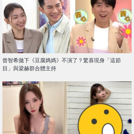
曾智希拋下《豆腐媽媽》不演了？驚喜現身「這節
目」與梁赫群合體主持