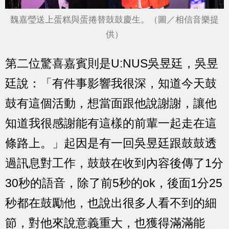
魏嘉瑩送上蛋糕與蛋捲替鼓鼓慶生。（圖／相信音樂提
供）
第二位驚喜嘉賓則是U:NUS吳昱廷，吳昱
廷說：「有件事影響我很深，知道今天鼓
鼓有這個活動，想當面跟他說謝謝，讓他
知道我很感謝能有這樣的前輩一起走在這
條路上。」起因是有一回吳昱廷跟鼓鼓透
過訊息對工作，鼓鼓在收到內容後傳了1分
30秒的語音，除了前5秒的ok，後面1分25
秒都在鼓勵他，也說出很多人看不到的細
節，對他來說意義重大，也獲得滿滿能