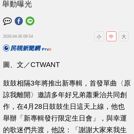
舉動曝光
小
中
大
2026-04-30 08:54
圖、文／CTWANT
鼓鼓相隔3年將推出新專輯，首發單曲〈原
諒我離開〉邀請多年好兄弟蕭秉治共同創
作，在4月28日鼓鼓生日這天上線，他也
舉辦「新專輯發行限定生日會」，與幸運
的歌迷們共渡，他說：「謝謝大家來我生