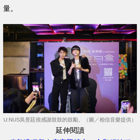
量。
U:NUS吳昱廷很感謝鼓鼓的鼓勵。（圖／相信音樂提供）
延伸閱讀