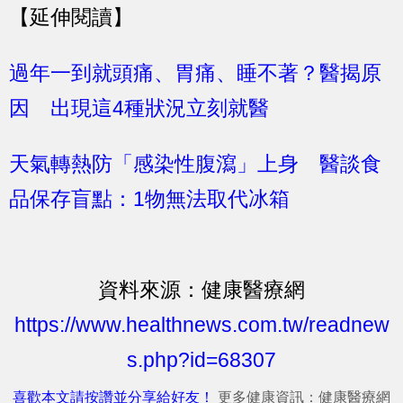
【延伸閱讀】
過年一到就頭痛、胃痛、睡不著？醫揭原
因 出現這4種狀況立刻就醫
天氣轉熱防「感染性腹瀉」上身 醫談食
品保存盲點：1物無法取代冰箱
資料來源：健康醫療網
https://www.healthnews.com.tw/readnew
s.php?id=68307
喜歡本文請按讚並分享給好友！
更多健康資訊：健康醫療網