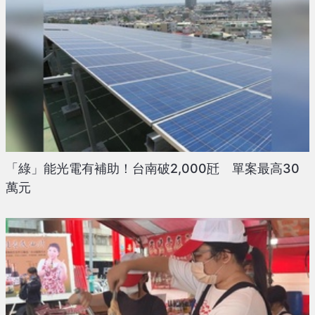
「綠」能光電有補助！台南破2,000瓩 單案最高30
萬元