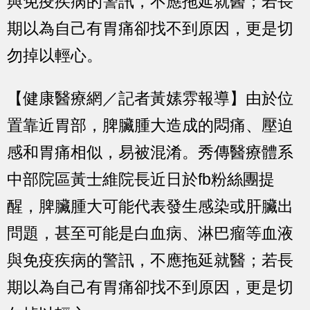
與免疫疾病的警訊，不應拖延就醫；若長
期以為自己有胃痛卻找不到原因，更是切
勿掉以輕心。
【健康醫療網／記者黃嫊雰報導】由於位
置靠近胃部，脾臟腫大造成的悶痛、壓迫
感和胃痛相似，易被混淆。秀傳醫療體系
中部院區黃士維院長近日於fb粉絲團提
醒，脾臟腫大可能代表發生感染或肝臟出
問題，甚至可能是白血病、淋巴瘤等血液
與免疫疾病的警訊，不應拖延就醫；若長
期以為自己有胃痛卻找不到原因，更是切