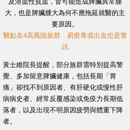
及溶血性貧血，皆可能造成脾臟異常腫
大，也是脾臟腫大為何不應拖延就醫的主
要原因。
醫點名4高風險族群 易瘀青或出血也是警
訊
黃士維院長提醒，部分族群需特別提高警
覺、多加留意脾臟健康，包括長期「胃
痛」卻找不到原因者、有肝硬化或慢性肝
病病史者、經常反覆感染或免疫力長期低
落者，以及出現不明原因疲勞與體重下降
者。