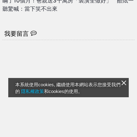
瞞了10個月！爸親送3千萬房「裝潢全做好」 酷炫一
聽驚喊：當下笑不出來
我要留言
本系統使用cookies, 繼續使用本網站表示您接受我們
的
隱私權政策
和cookies的使用。