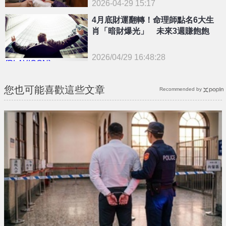
2026-04-29 15:17
4月底財運翻轉！命理師點名6大生
肖「暗財爆光」 未來3週賺飽飽
2026/04/29 16:48:28
{PLAYICON}
您也可能喜歡這些文章
Recommended by