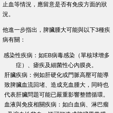
止血等情況，應留意是否有免疫方面的狀
況。
他進一步指出，脾臟腫大可能與以下3種疾
病有關：
感染性疾病：如EB病毒感染（單核球增多
症）、瘧疾及細菌性心內膜炎。
肝臟疾病：例如肝硬化或門脈高壓可能導
致脾臟血流回堵、造成充血腫大，同時也
代表肝臟問題可能已嚴重影響整體循環。
血液與免疫相關疾病：如白血病、淋巴瘤