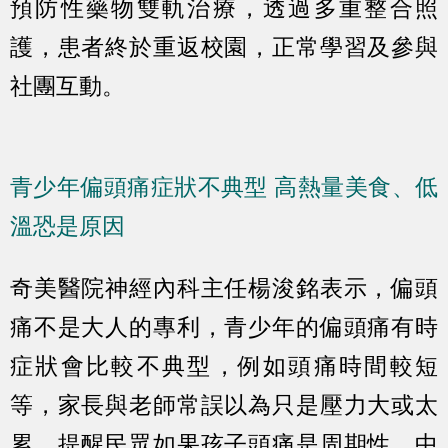
預防性藥物雙軌治療，透過多重整合照
護，患者終於重返校園，正常學習及參與
社團互動。
青少年偏頭痛症狀不典型 高熱量美食、低
溫恐是原因
奇美醫院神經內科主任楊浚銘表示，偏頭
痛不是大人的專利，青少年的偏頭痛有時
症狀會比較不典型，例如頭痛時間較短
等，家長與老師常誤以為只是壓力大或太
累。提醒民眾如果孩子頭痛是周期性、中