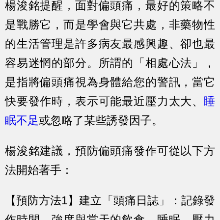
楊浚銘提醒，面對偏頭痛，最好的策略不
是戰勝它，而是學會與它共處，非藥物性
的生活管理是許多病友最感興趣、卻也最
容易迷惘的部分。所謂的「相處心法」，
是指將偏頭痛視為身體給您的警訊，當它
快要發作時，表示可能最近壓力太大、
睡
眠不足
或忽略了某些誘發因子。
楊浚銘建議，預防偏頭痛發作可從以下方
法開始著手：
【預防方法1】建立「頭痛日誌」：
記錄發
作時間、強度與當天的飲食、睡眠、壓力