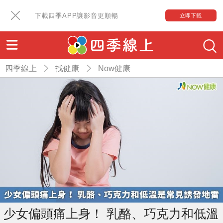
下載四季APP讓影音更順暢
立即下載
四季線上
找健康
Now健康
少女偏頭痛上身！ 乳酪、巧克力和低溫