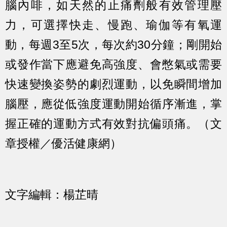
腦內啡，如天然的止痛劑般有效管理壓
力，可選擇快走、慢跑、瑜伽等有氧運
動，每週3至5次，每次約30分鐘；剛開始
或發作當下應避免高強度、會憋氣或需要
快速變換姿勢的劇烈運動，以免瞬間增加
腦壓，應從低強度運動開始循序漸進，掌
握正確的運動方式有效對抗偏頭痛。（文
章授權／優活健康網）
文字編輯：楊芷晴