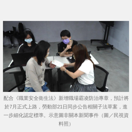
配合《職業安全衛生法》新增職場霸凌防治專章，預計將
於7月正式上路，勞動部21日同步公告相關子法草案，進
一步細化認定標準。示意圖非關本新聞事件（圖／民視資
料照）