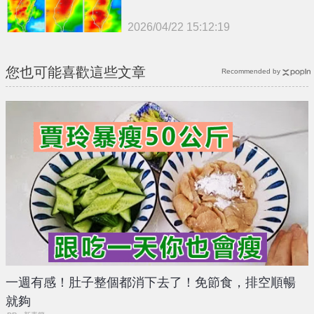
2026/04/22 15:12:19
{PLAYICON}
您也可能喜歡這些文章
Recommended by
一週有感！肚子整個都消下去了！免節食，排空順暢
就夠