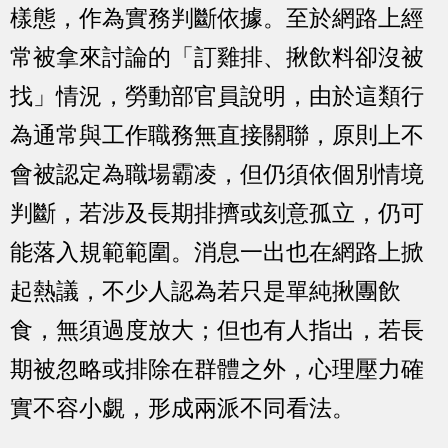
樣態，作為實務判斷依據。至於網路上經
常被拿來討論的「訂雞排、揪飲料卻沒被
找」情況，勞動部官員說明，由於這類行
為通常與工作職務無直接關聯，原則上不
會被認定為職場霸凌，但仍須依個別情境
判斷，若涉及長期排擠或刻意孤立，仍可
能落入規範範圍。消息一出也在網路上掀
起熱議，不少人認為若只是單純揪團飲
食，無須過度放大；但也有人指出，若長
期被忽略或排除在群體之外，心理壓力確
實不容小覷，形成兩派不同看法。