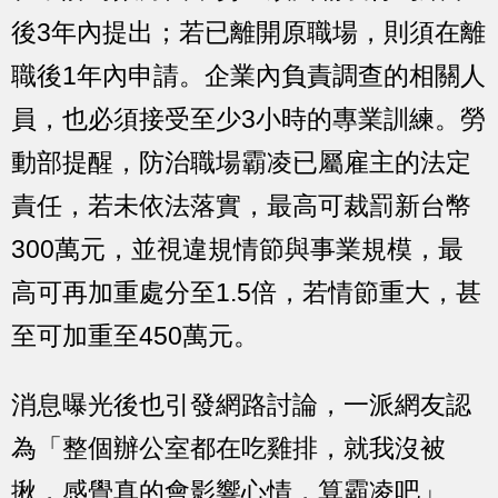
後3年內提出；若已離開原職場，則須在離
職後1年內申請。企業內負責調查的相關人
員，也必須接受至少3小時的專業訓練。勞
動部提醒，防治職場霸凌已屬雇主的法定
責任，若未依法落實，最高可裁罰新台幣
300萬元，並視違規情節與事業規模，最
高可再加重處分至1.5倍，若情節重大，甚
至可加重至450萬元。
消息曝光後也引發網路討論，一派網友認
為「整個辦公室都在吃雞排，就我沒被
揪，感覺真的會影響心情，算霸凌吧」、