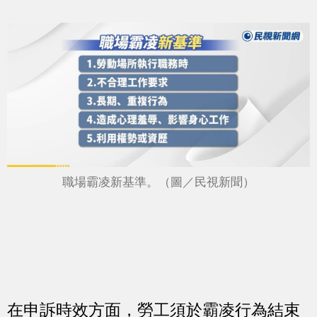
職場霸凌新基準。（圖／民視新聞）
在申訴時效方面，勞工須於霸凌行為結束