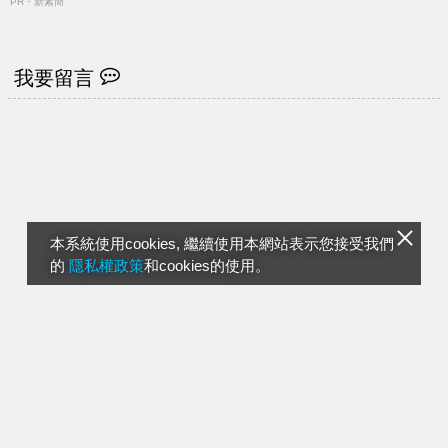
PR・新素簡
我要留言
本系統使用cookies, 繼續使用本網站表示您接受我們
的
隱私權政策
和cookies的使用。