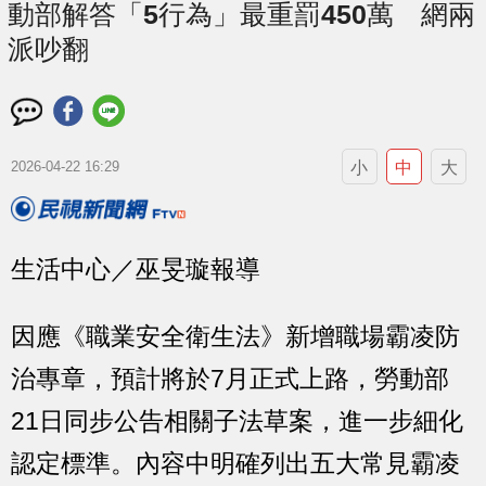
動部解答「5行為」最重罰450萬 網兩
派吵翻
小
中
大
2026-04-22 16:29
生活中心／巫旻璇報導
因應《職業安全衛生法》新增職場霸凌防
治專章，預計將於7月正式上路，勞動部
21日同步公告相關子法草案，進一步細化
認定標準。內容中明確列出五大常見霸凌