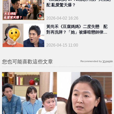
配 亂愛驚天爆？
2026-04-02 16:26
黃尚禾《豆腐媽媽》二度失戀 配
對再洗牌？「她」被爆暗戀帥律
師！
2026-04-15 11:00
您也可能喜歡這些文章
Recommended by