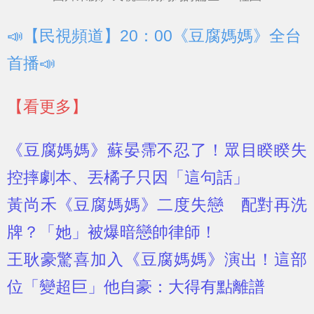
📣【民視頻道】20：00《豆腐媽媽》全台
首播📣
【看更多】
《豆腐媽媽》蘇晏霈不忍了！眾目睽睽失
控摔劇本、丟橘子只因「這句話」
黃尚禾《豆腐媽媽》二度失戀 配對再洗
牌？「她」被爆暗戀帥律師！
王耿豪驚喜加入《豆腐媽媽》演出！這部
位「變超巨」他自豪：大得有點離譜