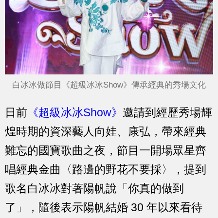
白冰冰做節目《超級冰冰Show》傳承經典的秀場文化
日前
《超級冰冰Show》
邀請到經歷秀場輝
煌時期的資深藝人向娃、康弘，帶來經典
難忘的國寶歌曲之夜，節目一開場眾星齊
唱經典金曲〈路邊的野花不要採〉，提到
歌名白冰冰對著陽帆說「你真的做到
了」，隨後表示陽帆結婚 30 年以來看待