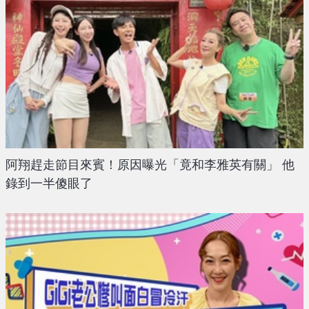
阿翔趕走節目來賓！原因曝光「竟和李雅英有關」 他
錄到一半傻眼了