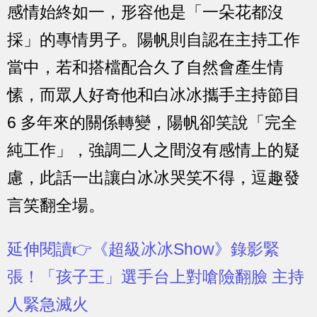
感情始終如一，形容他是「一朵花都沒
採」的專情男子。陽帆則自認在主持工作
當中，若和搭檔配合久了自然會產生情
愫，而眾人好奇他和白冰冰攜手主持節目
6 多年來的關係轉變，陽帆卻笑說「完全
純工作」，強調二人之間沒有感情上的疑
慮，此話一出讓白冰冰哭笑不得，逗趣發
言笑翻全場。
延伸閱讀👉《超級冰冰Show》錄影緊
張！「孩子王」選手台上對嗆險翻臉 主持
人緊急滅火