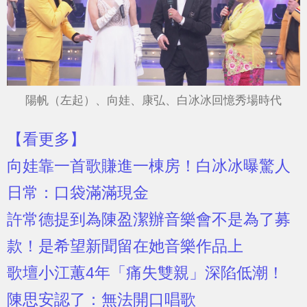
陽帆（左起）、向娃、康弘、白冰冰回憶秀場時代
【看更多】
向娃靠一首歌賺進一棟房！白冰冰曝驚人
日常：口袋滿滿現金
許常德提到為陳盈潔辦音樂會不是為了募
款！是希望新聞留在她音樂作品上
歌壇小江蕙4年「痛失雙親」深陷低潮！
陳思安認了：無法開口唱歌