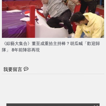
《綜藝大集合》董至成重拾主持棒？胡瓜喊「歡迎歸
隊」 8年前陣容再現
我要留言