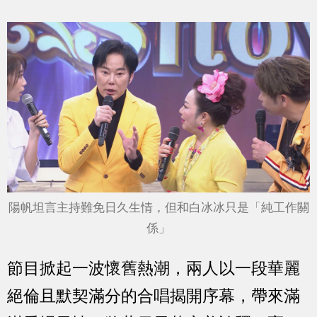
陽帆坦言主持難免日久生情，但和白冰冰只是「純工作關
係」
節目掀起一波懷舊熱潮，兩人以一段華麗
絕倫且默契滿分的合唱揭開序幕，帶來滿