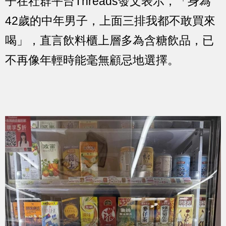
子在社群平台Threads發文表示，「身為
42歲的中年男子，上面三排我都不敢買來
喝」，直言飲料櫃上層多為含糖飲品，已
不再像年輕時能毫無顧忌地選擇。