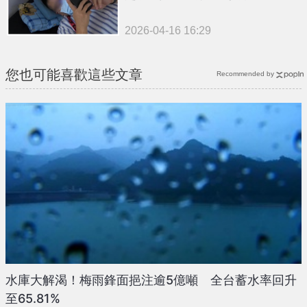
2026-04-16 16:29
您也可能喜歡這些文章
Recommended by
水庫大解渴！梅雨鋒面挹注逾5億噸 全台蓄水率回升
至65.81%