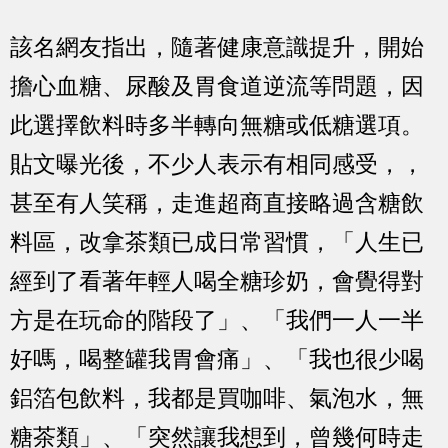
該名網友指出，隨著健康意識提升，開始
擔心血糖、尿酸及胃食道逆流等問題，因
此選擇飲料時多半轉向無糖或低糖選項。
貼文曝光後，不少人表示有相同感受，，
甚至有人笑稱，走進超商直接略過含糖飲
料區，改拿茶類已成日常習慣，「人生已
經到了看著年輕人喝全糖珍奶，會覺得對
方是在玩命的階段了」、「我們一人一半
好嗎，喝整罐我胃會痛」、「我也很少喝
鋁箔包飲料，我都是買咖啡、氣泡水，無
糖茶類」、「突然讓我想到，曾幾何時走