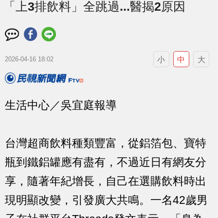
「上3排飲料」全跳過...醫揭2原因
小
中
大
2026-04-16 18:02
生活中心／吳宜庭報導
台灣超商飲料種類豐富，從鋁箔包、寶特
瓶到鐵鋁罐應有盡有，不過近日有網友分
享，隨著年紀增長，自己在選購飲料時出
現明顯改變，引發廣大共鳴。一名42歲男