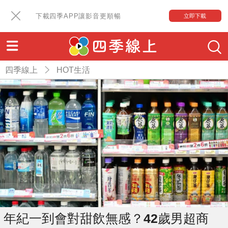
下載四季APP讓影音更順暢
立即下載
四季線上
HOT生活
年紀一到會對甜飲無感？42歲男超商