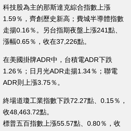
科技股為主的那斯達克綜合指數上漲
1.59％，齊創歷史新高；費城半導體指數
走揚0.16％。另台指期夜盤上漲241點、
漲幅0.65％，收在37,226點。
在美國掛牌ADR中，台積電ADR下跌
1.26％；日月光ADR走揚1.34％；聯電
ADR則上漲3.75％。
終場道瓊工業指數下跌72.27點、0.15％，
收48,463.72點。
標普五百指數上漲55.57點、0.80％，收