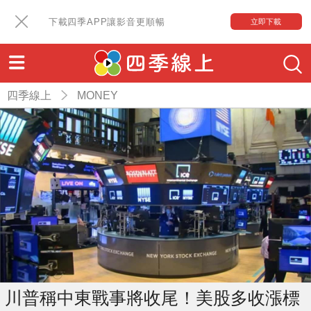
下載四季APP讓影音更順暢
立即下載
四季線上
MONEY
川普稱中東戰事將收尾！美股多收漲標