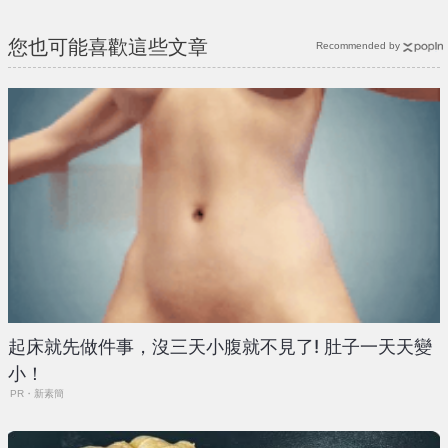
您也可能喜歡這些文章
Recommended by
起床就先做件事，沒三天小腹就不見了! 肚子一天天變
小！
PR・新素簡