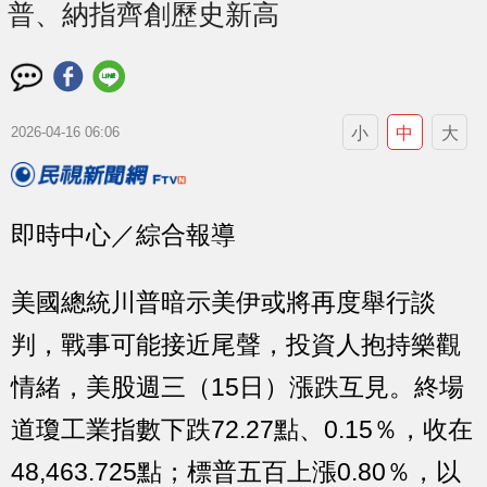
普、納指齊創歷史新高
小
中
大
2026-04-16 06:06
即時中心／綜合報導
美國總統川普暗示美伊或將再度舉行談
判，戰事可能接近尾聲，投資人抱持樂觀
情緒，美股週三（15日）漲跌互見。終場
道瓊工業指數下跌72.27點、0.15％，收在
48,463.725點；標普五百上漲0.80％，以