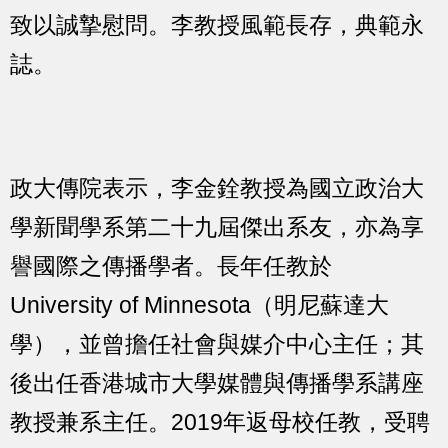
致以誠摯慰問。李教授風範長存，典範永
誌。
政大傳院表示，李金銓教授為國立政治大
學新聞學系第二十九屆傑出系友，亦為享
譽國際之傳播學者。長年任教於
University of Minnesota（明尼蘇達大
學），並曾擔任社會與媒介中心主任；其
後出任香港城市大學媒體與傳播學系講座
教授兼系主任。2019年返母校任教，受聘