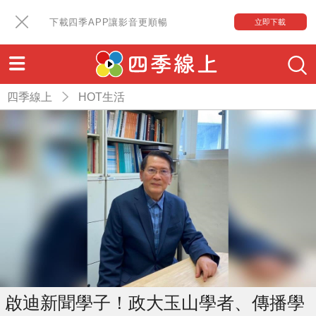
下載四季APP讓影音更順暢
立即下載
四季線上
HOT生活
啟迪新聞學子！政大玉山學者、傳播學