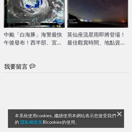
中颱「白海豚」海警最快
英仙座流星雨即將登場！
午後發布！西半部、宜蘭
最佳觀賞時間、地點資訊
留意雨勢
一次看
我要留言
本系統使用cookies, 繼續使用本網站表示您接受我們
的
隱私權政策
和cookies的使用。