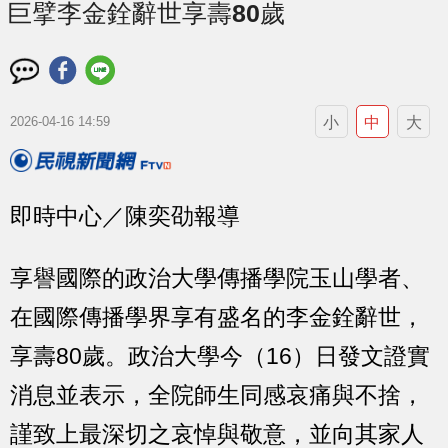
巨擘李金銓辭世享壽80歲
小
中
大
2026-04-16 14:59
即時中心／陳奕劭報導
享譽國際的政治大學傳播學院玉山學者、
在國際傳播學界享有盛名的李金銓辭世，
享壽80歲。政治大學今（16）日發文證實
消息並表示，全院師生同感哀痛與不捨，
謹致上最深切之哀悼與敬意，並向其家人