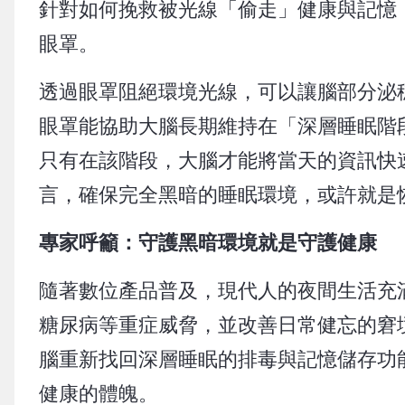
針對如何挽救被光線「偷走」健康與記憶
眼罩。
透過眼罩阻絕環境光線，可以讓腦部分泌
眼罩能協助大腦長期維持在「深層睡眠階
只有在該階段，大腦才能將當天的資訊快
言，確保完全黑暗的睡眠環境，或許就是
專家呼籲：守護黑暗環境就是守護健康
隨著數位產品普及，現代人的夜間生活充
糖尿病等重症威脅，並改善日常健忘的窘
腦重新找回深層睡眠的排毒與記憶儲存功
健康的體魄。