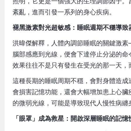
照明，它更是一個強大的生理調節因子。
紊亂，進而引發一系列的身心疾病。
褪黑激素對光超敏感：睡眠週期不穩導致
洪暐傑解釋，人體內調節睡眠的關鍵激素
腦部感應到光線，便會下達停止分泌的命
效果往往不是只有發生在受光的那一天，
這種長期的睡眠周期不穩，會對身體造成
會損害記憶功能，還會大幅增加患上心臟
的微弱光線，可能是導致現代人慢性病纏
「眼罩」成為救星：開啟深層睡眠的記憶