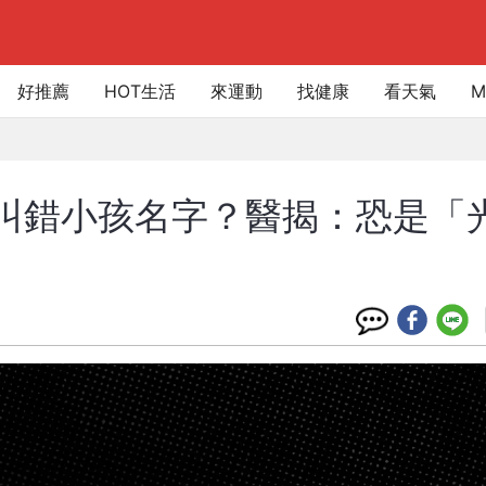
好推薦
HOT生活
來運動
找健康
看天氣
M
老是叫錯小孩名字？醫揭：恐是「