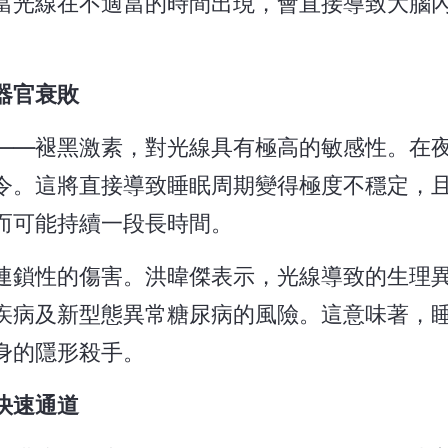
當光線在不適當的時間出現，會直接導致大腦
器官衰敗
——褪黑激素，對光線具有極高的敏感性。在
令。這將直接導致睡眠周期變得極度不穩定，
而可能持續一段長時間。
連鎖性的傷害。洪暐傑表示，光線導致的生理
疾病及新型態異常糖尿病的風險。這意味著，
身的隱形殺手。
快速通道