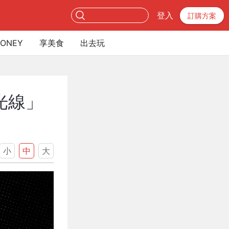
登入
訂購方案
ONEY
享美食
出去玩
光線」
小
中
大