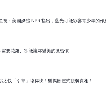
視：美國媒體 NPR 指出，藍光可能影響青少年的作
不需要花錢、卻能讓妳變美的微習慣
跳太快「引擎」壞得快！醫揭斷崖式疲勞真相！