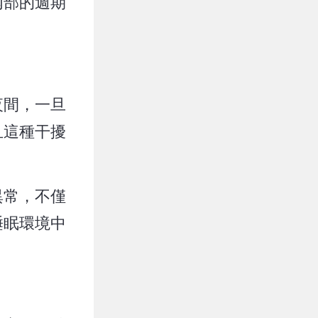
內部的週期
夜間，一旦
且這種干擾
異常，不僅
睡眠環境中