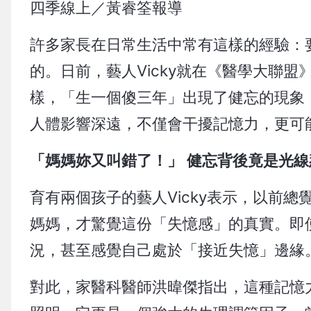
四季線上／黃睿筌報導
許多家長在日常生活中常有這樣的經驗：
的。日前，藝人Vicky就在《醫學大聯
樣，「生一個傻三年」出現了健忘的現象
人體影響深遠，不僅會干擾記憶力，更可
「媽媽妳又叫錯了！」 健忘背後竟是光線
育有兩個孩子的藝人Vicky表示，以前
媽媽，才驚覺這份「失憶感」的真實。即使
況，甚至感覺自己處於「接近失憶」邊緣
對此，家醫科醫師洪暐傑指出，這種記憶