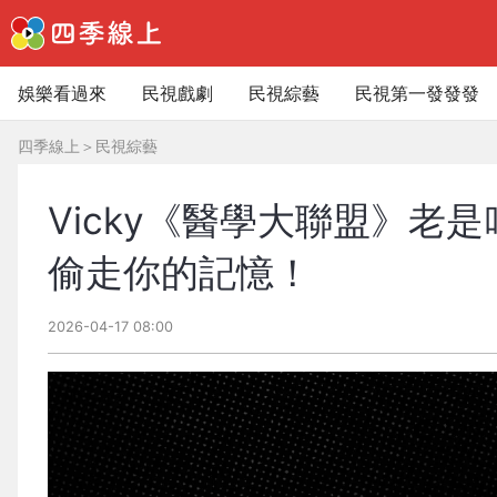
娛樂看過來
民視戲劇
民視綜藝
民視第一發發發
四季線上
＞
民視綜藝
Vicky《醫學大聯盟》
偷走你的記憶！
2026-04-17 08:00