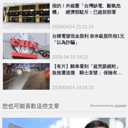
假的！外媒憂「台灣缺電、斷氣危
機」 經濟部駁斥：已超前部署
2026/04/14 21:11:15
{PLAYICON}
台積電發現金股利 奈米級股民領1元
「以為詐騙」
2026-04-10 18:22
【有片】騎車看到「超兇眼鏡蛇」
急煞遭追撞 騎士哀號： 保險有賠
嗎？
2026/04/14 19:18:10
{PLAYICON}
您也可能喜歡這些文章
Recommended by