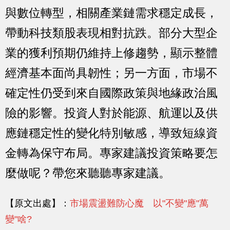
與數位轉型，相關產業鏈需求穩定成長，
帶動科技類股表現相對抗跌。部分大型企
業的獲利預期仍維持上修趨勢，顯示整體
經濟基本面尚具韌性；另一方面，市場不
確定性仍受到來自國際政策與地緣政治風
險的影響。投資人對於能源、航運以及供
應鏈穩定性的變化特別敏感，導致短線資
金轉為保守布局。專家建議投資策略要怎
麼做呢？帶您來聽聽專家建議。
【原文出處】：
市場震盪難防心魔 以"不變"應"萬
變"啥?