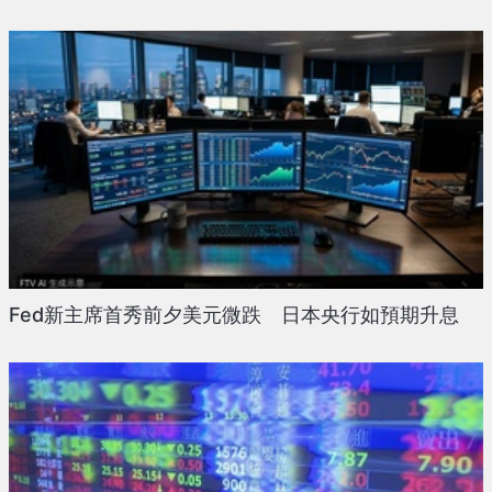
Fed新主席首秀前夕美元微跌 日本央行如預期升息