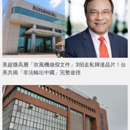
美超微高層「吹風機做假文件」3招走私輝達晶片！台
美共揭「非法輸出中國」完整途徑