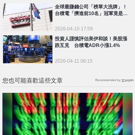
{PLAYICON}
全球最賺錢公司「榜單大洗牌」！
台積電「擠進前10名」冠軍竟是這
企業
2026-04-10 17:59
投資人謹慎評估美伊和談！美股漲
跌互見 台積電ADR小漲1.4%
2026-04-11 06:15
您也可能喜歡這些文章
Recommended by