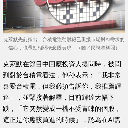
克萊默先前指出，台積電強勁財報已重振市場對AI需求的
信心，也帶動相關概念股表現。（圖／民視資料照）
克萊默在節目中回應投資人提問時，被問
到對於台積電看法，他秒表示：「我非常
喜愛台積電，但我必須告訴你，我推薦輝
達」，並緊接著解釋，目前輝達大幅下
跌，「它突然變成一檔不受青睞的個股，
這正是你應該買進的時候」，認為在AI需