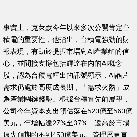
事實上，克萊默今年以來多次公開肯定台
積電的重要性，他指出，台積電強勁的財
報表現，有助於提振市場對AI產業鏈的信
心，並間接支撐包括輝達在內的AI概念
股，認為台積電釋出的訊號顯示，AI晶片
需求仍處於高度成長期，「需求火熱」成
為產業關鍵趨勢。根據台積電先前展望，
公司今年資本支出預估落在520億至560億
美元，年增幅達27%至37%，遠高於市場
原先預期的不到450億美元。管理層更直