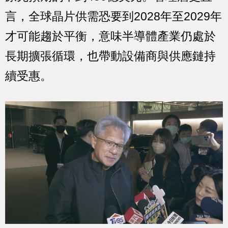
言，全球晶片供需恐要到2028年至2029年
才可能趨於平衡，意味半導體產業仍處於
長期擴張循環，也帶動設備商與供應鏈持
續受惠。