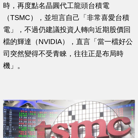
時，再度點名晶圓代工龍頭台積電
（TSMC），並坦言自己「非常喜愛台積
電」，不過仍建議投資人轉向近期股價回
檔的輝達（NVIDIA），直言「當一檔好公
司突然變得不受青睞，往往正是布局時
機」。