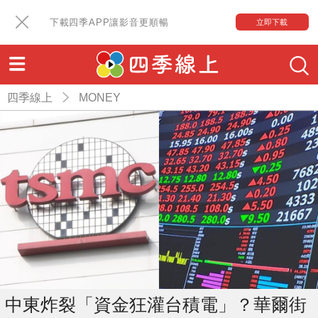
下載四季APP讓影音更順暢
立即下載
四季線上
MONEY
中東炸裂「資金狂灌台積電」？華爾街