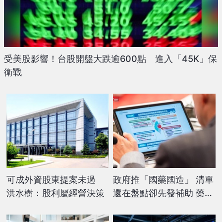
受美股影響！台股開盤大跌逾600點 進入「45K」保
衛戰
可成外資股東提案未過
政府推「國藥國造」 清單
洪水樹：股利屬經營決策
還在盤點卻先發補助 藥廠
憂市場不買單