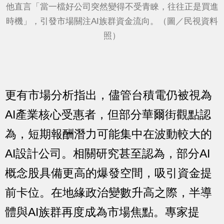
他直言「當一檔好公司突然變得不受青睞，往往正是買進
時機」，引發市場關注AI族群資金流向。（圖／民視資料
照）
更有市場分析指出，儘管台積電仍被視為
AI產業核心受惠者，但部分華爾街觀點認
為，短期報酬潛力可能集中在波動較大的
AI設計公司。相關研究甚至認為，部分AI
概念股具備更高的爆發空間，吸引資金提
前卡位。在地緣政治變數升高之際，半導
體與AI族群再度成為市場焦點。專家提