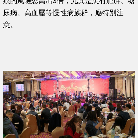
痕的風險恐高出3倍，尤其是患有肥胖、糖
尿病、高血壓等慢性病族群，應特別注
意。