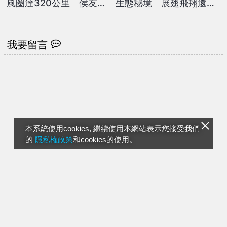
風圈達320公里 侯友宜
生態秘境 展翅飛翔還會
下令新北高標準全面防颱
停身上
我要留言
本系統使用cookies, 繼續使用本網站表示您接受我們
的
隱私權政策
和cookies的使用。