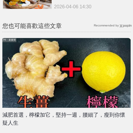
2026-04-06 14:30
您也可能喜歡這些文章
Recommended by
PR・新素簡
減肥首選，檸檬加它，堅持一週，腰細了，瘦到你懷
疑人生