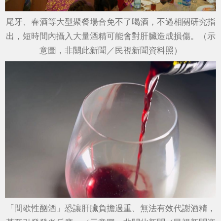
尾牙、春酒等大型聚餐場合免不了喝酒，不過相關研究指
出，短時間內攝入大量酒精可能會對肝臟造成損傷。（示
意圖，非關此新聞／民視新聞資料照）
「間歇性酗酒」恐讓肝臟負擔過重、無法有效代謝酒精，