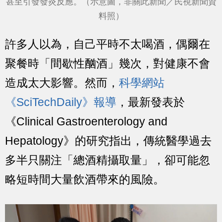
甚至引發發炎反應。（示意圖，非關此新聞／民視新聞資
料照）
許多人以為，自己平時不太喝酒，偶爾在
聚餐時「間歇性酗酒」幾次，對健康不會
造成太大影響。然而，
科學網站
《SciTechDaily》報導
，最新發表於
《Clinical Gastroenterology and
Hepatology》的研究指出，傳統醫學過去
多半只關注「總酒精攝取量」，卻可能忽
略短時間大量飲酒帶來的風險。