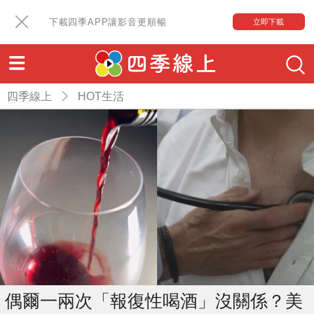
下載四季APP讓影音更順暢
立即下載
四季線上
HOT生活
偶爾一兩次「報復性喝酒」沒關係？美