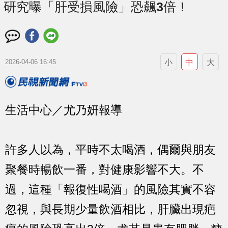
研究曝「肝受損風險」恐飆3倍！
小
中
大
2026-04-06 16:45
生活中心／尤乃妍報導
許多人以為，平時不太喝酒，偶爾與朋友
聚餐時暢飲一番，對健康影響不大。不
過，這種「報復性喝酒」的風險其實不容
忽視，與長期少量飲酒相比，肝臟出現疤