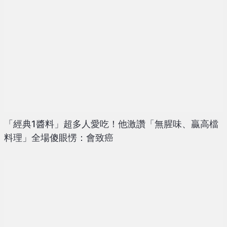
「經典1醬料」超多人愛吃！他激讚「無腥味、贏高檔
料理」全場傻眼愣：會致癌