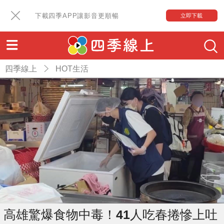
下載四季APP讓影音更順暢
立即下載
四季線上
HOT生活
高雄驚爆食物中毒！41人吃春捲慘上吐