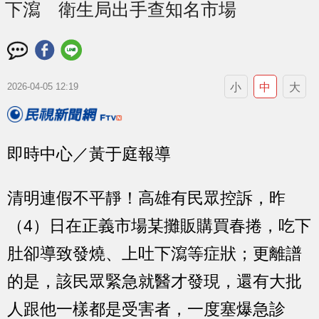
下瀉 衛生局出手查知名市場
小
中
大
2026-04-05 12:19
即時中心／黃于庭報導
清明連假不平靜！高雄有民眾控訴，昨
（4）日在正義市場某攤販購買春捲，吃下
肚卻導致發燒、上吐下瀉等症狀；更離譜
的是，該民眾緊急就醫才發現，還有大批
人跟他一樣都是受害者，一度塞爆急診