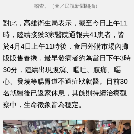
稽查。（圖／民視新聞翻攝）
對此，高雄衛生局表示，截至今日上午11
時，陸續接獲3家醫院通報共41患者，皆
於4月4日上午11時後，食用外購市場內攤
販販售春捲，最早發病者約為當日下午3時
30分，陸續出現腹瀉、嘔吐、腹痛、噁
心、發燒等腸胃道不適症狀就醫。目前30
名就醫後已返家休息，其餘則持續治療觀
察中，生命徵象皆為穩定。