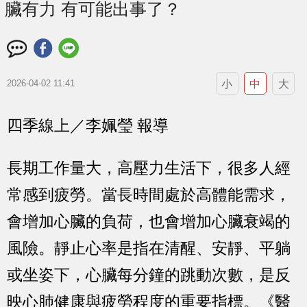
臟有力 有可能出事了？
小
中
大
2026-04-02 11:41
四季線上／李姵瑩 報導
長期工作量大，高壓力生活下，很多人經
常感到疲勞。當長時間處於高體能需求，
會增加心臟的負荷，也會增加心臟衰竭的
風險。靜止心率是指在清醒、安靜、平躺
或坐姿下，心臟每分鐘的跳動次數，是反
映心肺健康與疲勞程度的重要指標。《醫