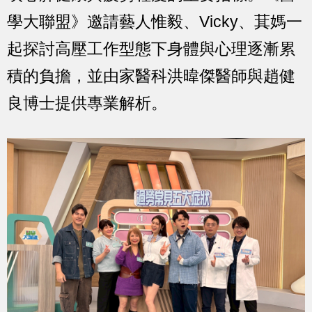
學大聯盟》邀請藝人惟毅、Vicky、萁媽一
起探討高壓工作型態下身體與心理逐漸累
積的負擔，並由家醫科洪暐傑醫師與趙健
良博士提供專業解析。