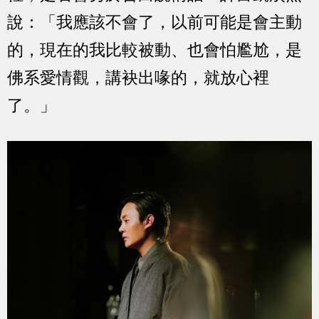
說：「我應該不會了，以前可能是會主動
的，現在的我比較被動、也會怕尷尬，是
佛系愛情觀，講袂出喙的，就放心裡
了。」