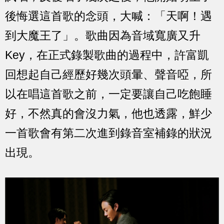
後悔選這首歌的念頭，大喊：「天啊！遇
到大魔王了」。歌曲因為音域寬廣又升
Key，在正式錄製歌曲的過程中，許富凱
回想起自己經歷好幾次頭暈、聲音啞，所
以在唱這首歌之前，一定要讓自己吃飽睡
好，不然真的會沒力氣，他也透露，鮮少
一首歌會有第二次進到錄音室補錄的狀況
出現。