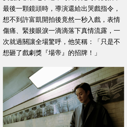
最後一顆鏡頭時，導演還給出哭戲指令，
想不到許富凱開拍後竟然一秒入戲，表情
傷痛、緊接眼淚一滴滴落下真情流露，一
次就過關讓全場驚呼，他笑稱：「只是不
想砸了戲劇獎『場帝』的招牌！」