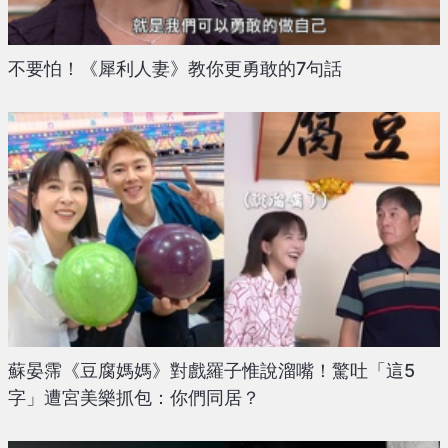
不要怕！《犀利人妻》教你更勇敢的7句話
蘇晏霈《豆腐媽媽》對戲羅子惟說溜嘴！驚吐「這5
字」遭宮美樂抓包：你們同居？