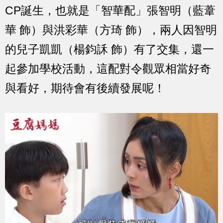
CP誕生，也就是「智華配」張智明（藍葦
華 飾）與洪彩華（方琦 飾），兩人因智明
的兒子凱凱（楊鈞訸 飾）有了交集，還一
起參加學校活動，這配對令觀眾相當好奇
與看好，期待會有後續發展呢！