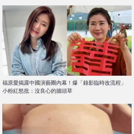
福原愛揭露中國演藝圈內幕！爆「錄影臨時改流程」
小粉紅怒批：沒良心的牆頭草