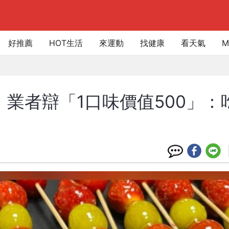
好推薦
HOT生活
來運動
找健康
看天氣
M
！業者辯「1口味價值500」：