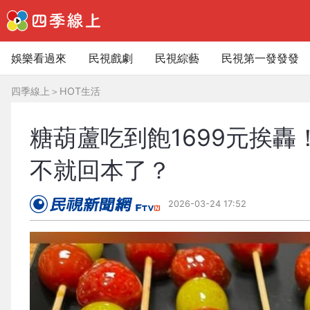
娛樂看過來
民視戲劇
民視綜藝
民視第一發發發
四季線上
＞
HOT生活
糖葫蘆吃到飽1699元挨轟
不就回本了？
2026-03-24 17:52