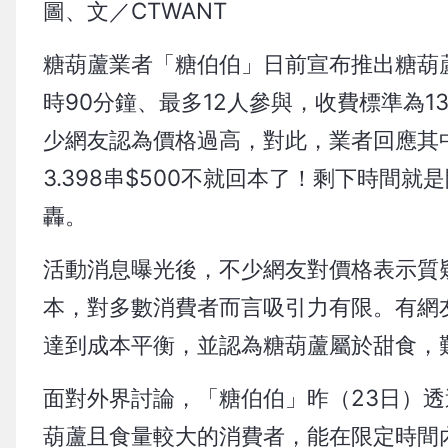
圖、文／CTWANT
糖葫蘆業者「糖伯伯」日前宣布推出糖葫
時90分鐘、最多12人參與，收費標準為13
少網友認為價格過高，對此，業者回應其
3.398串$500不就回本了！剩下時間
轟。
活動消息曝光後，不少網友對價格表示質
本，對多數消費者而言吸引力有限。有網友
達到成本平衡，並認為糖葫蘆屬於甜食，
面對外界討論，「糖伯伯」昨（23日）透
葫蘆且食量較大的消費者，能在限定時間