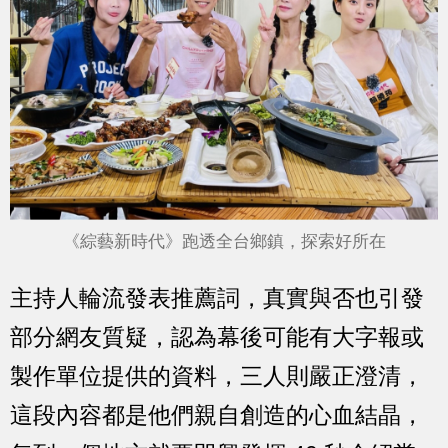
《綜藝新時代》跑透全台鄉鎮，探索好所在
主持人輪流發表推薦詞，真實與否也引發
部分網友質疑，認為幕後可能有大字報或
製作單位提供的資料，三人則嚴正澄清，
這段內容都是他們親自創造的心血結晶，