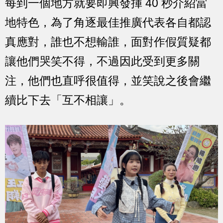
每到一個地方就要即興發揮 40 秒介紹當
地特色，為了角逐最佳推廣代表各自都認
真應對，誰也不想輸誰，面對作假質疑都
讓他們哭笑不得，不過因此受到更多關
注，他們也直呼很值得，並笑說之後會繼
續比下去「互不相讓」。