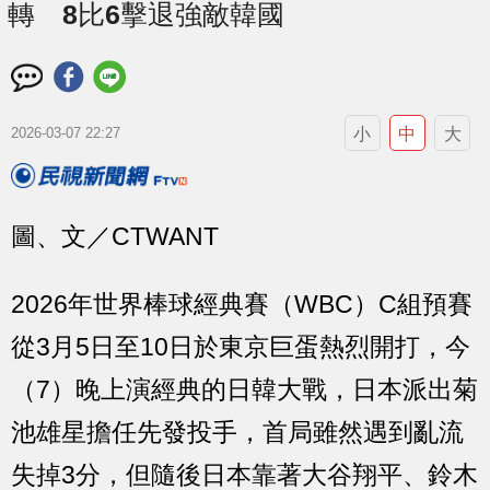
轉 8比6擊退強敵韓國
小
中
大
2026-03-07 22:27
圖、文／CTWANT
2026年世界棒球經典賽（WBC）C組預賽
從3月5日至10日於東京巨蛋熱烈開打，今
（7）晚上演經典的日韓大戰，日本派出菊
池雄星擔任先發投手，首局雖然遇到亂流
失掉3分，但隨後日本靠著大谷翔平、鈴木