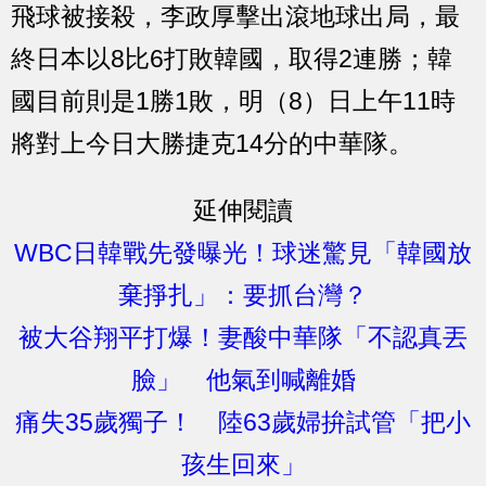
飛球被接殺，李政厚擊出滾地球出局，最
終日本以8比6打敗韓國，取得2連勝；韓
國目前則是1勝1敗，明（8）日上午11時
將對上今日大勝捷克14分的中華隊。
延伸閱讀
WBC日韓戰先發曝光！球迷驚見「韓國放
棄掙扎」：要抓台灣？
被大谷翔平打爆！妻酸中華隊「不認真丟
臉」 他氣到喊離婚
痛失35歲獨子！ 陸63歲婦拚試管「把小
孩生回來」