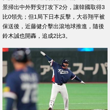
景掃出中外野安打攻下2分，讓韓國取得3
比0領先；但1局下日本反擊，大谷翔平被
保送後，近藤健介擊出滾地球推進，隨後
鈴木誠也開轟，追成2比3。