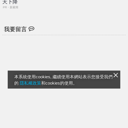
天下降
PR・新素簡
我要留言
本系統使用cookies, 繼續使用本網站表示您接受我們
的
隱私權政策
和cookies的使用。