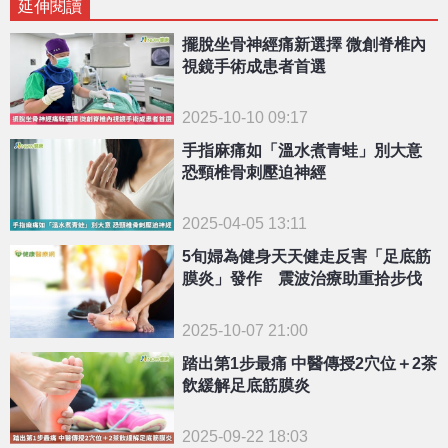
延伸閱讀
擺脫坐骨神經痛新選擇 微創脊椎內
視鏡手術成患者首選
2025-10-10 09:17
手指麻痛如「溫水煮青蛙」別大意
恐頸椎骨刺壓迫神經
2025-04-05 13:11
5旬婦為健身天天健走反害「足底筋
膜炎」發作 震波治療助重拾步伐
2025-10-07 21:00
踏出第1步最痛 中醫傳授2穴位＋2茶
飲緩解足底筋膜炎
2025-09-22 18:03