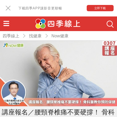
下載四季APP讓影音更順暢
立即下載
四季線上
找健康
Now健康
講座報名／腰頸脊椎痛不要硬撐！ 骨科