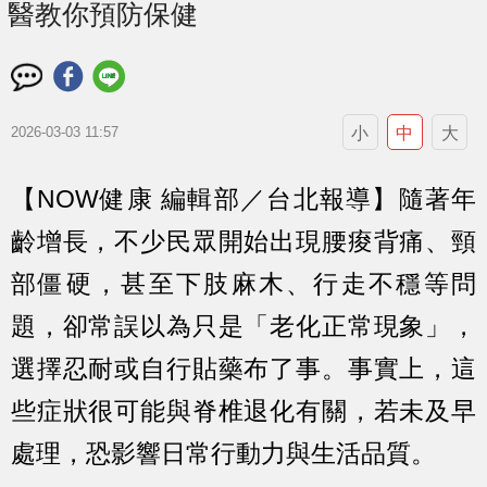
醫教你預防保健
小
中
大
2026-03-03 11:57
【NOW健康 編輯部／台北報導】隨著年
齡增長，不少民眾開始出現腰痠背痛、頸
部僵硬，甚至下肢麻木、行走不穩等問
題，卻常誤以為只是「老化正常現象」，
選擇忍耐或自行貼藥布了事。事實上，這
些症狀很可能與脊椎退化有關，若未及早
處理，恐影響日常行動力與生活品質。