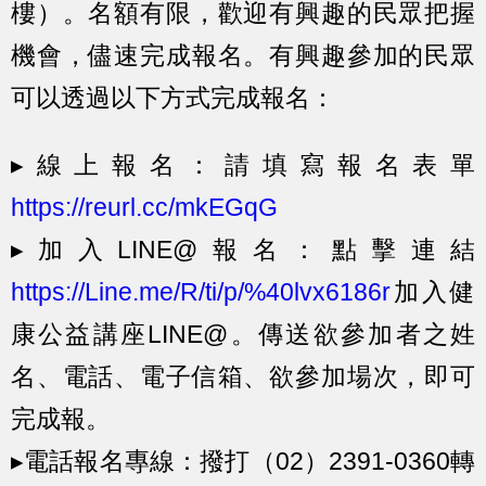
樓）。名額有限，歡迎有興趣的民眾把握
機會，儘速完成報名。有興趣參加的民眾
可以透過以下方式完成報名：
▸線上報名：
請填寫報名表單
https://reurl.cc/mkEGqG
▸加入LINE@報名：
點擊連結
https://Line.me/R/ti/p/%40lvx6186r
加入健
康公益講座LINE@。傳送欲參加者之姓
名、電話、電子信箱、欲參加場次，即可
完成報。
▸電話報名專線：
撥打（02）2391-0360轉