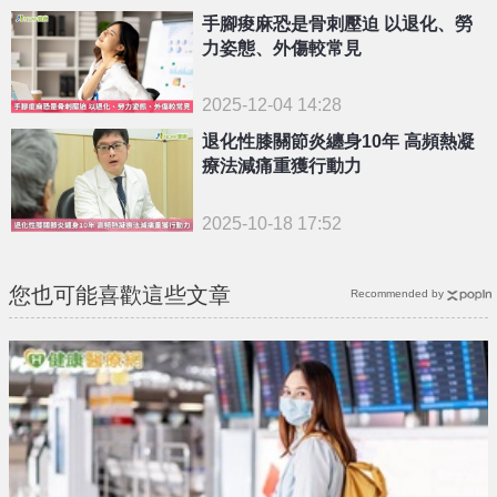
手腳痠麻恐是骨刺壓迫 以退化、勞
力姿態、外傷較常見
2025-12-04 14:28
退化性膝關節炎纏身10年 高頻熱凝
療法減痛重獲行動力
2025-10-18 17:52
您也可能喜歡這些文章
Recommended by