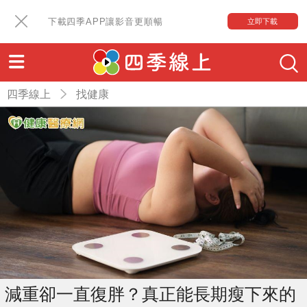
下載四季APP讓影音更順暢
立即下載
四季線上
找健康
減重卻一直復胖？真正能長期瘦下來的