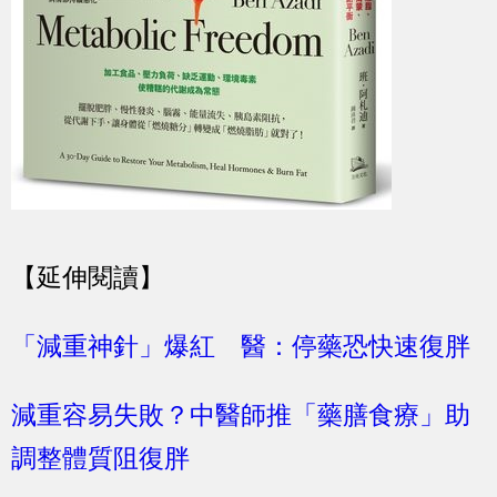
【延伸閱讀】
「減重神針」爆紅 醫：停藥恐快速復胖
減重容易失敗？中醫師推「藥膳食療」助
調整體質阻復胖