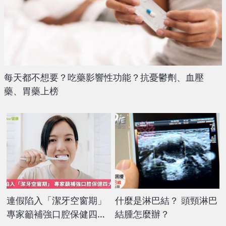
每天都不想要？吃藥影響性功能？抗憂鬱劑、血壓
藥、胃藥上榜
連假陷入「潔牙空窗期」
什麼是淋巴結？ 頭頸淋巴
專家籲補強口腔保健四大
結腫怎麼辦？