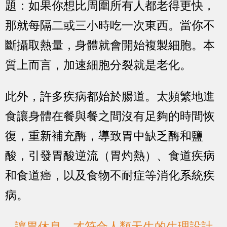
題：如果你想比周圍所有人都老得更快，
那就每隔二或三小時吃一次東西。當你不
斷攝取熱量，身體就會開始複製細胞。本
質上而言，加速細胞分裂就是老化。
此外，許多疾病都始於腸道。太頻繁地進
食讓身體在餐與餐之間沒有足夠的時間恢
復，重新補充酶，導致胃中缺乏酶和鹽
酸，引發胃酸逆流（胃灼熱）、食道疾病
和食道癌，以及食物不耐症等消化系統疾
病。
讓胃休息 才符合人類天生的生理設計