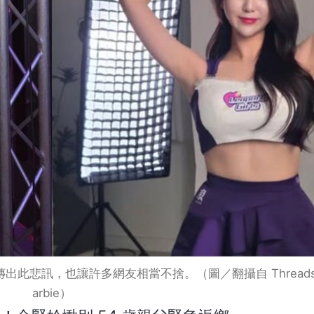
訊，也讓許多網友相當不捨。（圖／翻攝自 Threads 、I
arbie）