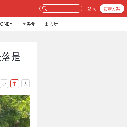
登入
訂購方案
ONEY
享美食
出去玩
失落是
小
中
大