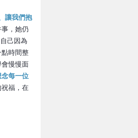
轉、讓我們抱
件事，她仍
明自己因為
一點時間整
學會慢慢面
想念每一位
的祝福，在