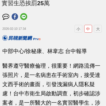
實習生恐挨罰25萬
小
中
大
2026-02-10 17:34
中部中心/徐秘康、林韋志 台中報導
醫界遵守醫療倫理，很重要！網路流傳一
張照片，是一名病患在手術室內，接受達
文西手術的畫面，引發洩漏病人隱私疑
慮！台中市衛生局啟動調查，初步確認涉
案者，是一所醫大的一名實習醫學生，涉