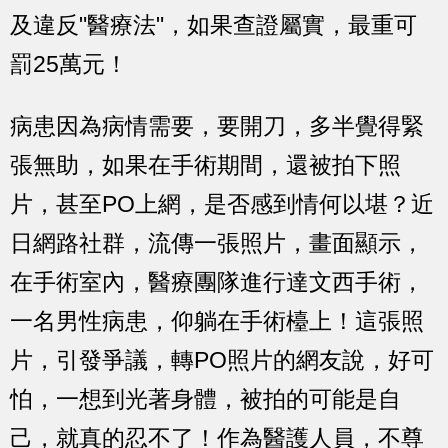
及違反"醫療法"，如果查證屬實，最重可
罰25萬元！
病患因為病情需要，要開刀，多半覺得緊
張無助，如果在手術期間，還被拍下照
片，甚至PO上網，是否感到情何以堪？近
日網路社群，流傳一張照片，畫面顯示，
在手術室內，醫療團隊進行達文西手術，
一名男性病患，仰躺在手術檯上！這張照
片，引發爭議，轉PO照片的網友說，好可
怕，一想到光著身體，被拍的可能是自
己，就真的忍不了！作為醫護人員，不尊