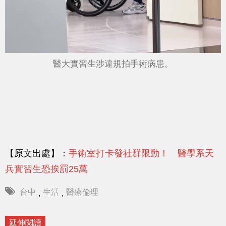
醫大實習生涉違規拍手術病患。
【原文出處】：
手術室打卡發社群限動！ 醫學系天
兵實習生恐挨罰25萬
台中
生活
醫療倫理
,
,
延伸閱讀