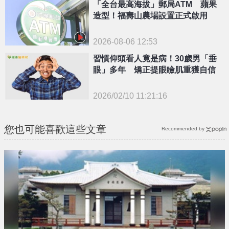
「全台最高海拔」郵局ATM 蘋果
造型！福壽山農場設置正式啟用
2026-08-06 12:53
習慣仰頭看人竟是病！30歲男「垂
眼」多年 矯正提眼瞼肌重獲自信
2026/02/10 11:21:16
{PLAYICON}
您也可能喜歡這些文章
Recommended by