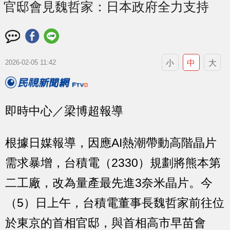
官邸會見魏哲家：日本政府全力支持
小
中
大
2026-02-05 11:42
即時中心／梁博超報導
根據日媒報導，因應AI熱潮帶動高階晶片
需求暴增，台積電（2330）規劃將熊本第
二工廠，改為量產最先進3奈米晶片。今
（5）日上午，台積電董事長魏哲家前往位
於東京的首相官邸，與首相高市早苗會