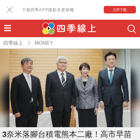
下載四季APP讓影音更順暢
立即下載
四季線上
MONEY
3奈米落腳台積電熊本二廠！高市早苗