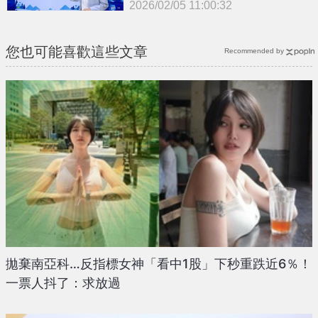
2026/02/05 11:00:32
{PLAYICON}
您也可能喜歡這些文章
Recommended by
拋棄南亞科…反指標女神「看中1股」下秒重跌近6％！
一票人抖了：求放過