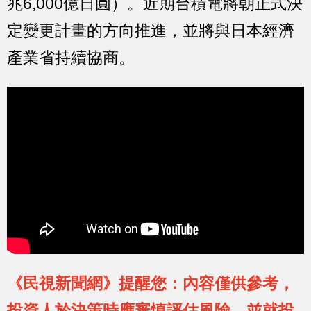
兆6,000億日圓）。近期台積電將朝正式決
定變更計畫的方向推進，並將與日本經濟
產業省持續協商。
《民視新聞網》提醒您：內容僅供參考，
投資人於決策時應審慎評估風險，並就投