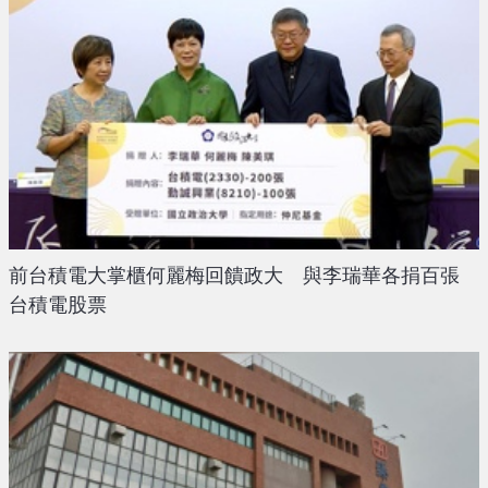
前台積電大掌櫃何麗梅回饋政大 與李瑞華各捐百張
台積電股票