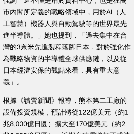
強調「這不僅是用於資料中心，也是在高
市內閣所定義的戰略領域中，用於AI（人
工智慧）機器人與自動駕駛等的世界最先
進半導體。」她也提到，「過去集中在台
灣的3奈米先進製程落腳日本，對於強化作
為戰略物資的半導體全球供應鏈，以及從
日本經濟安保的觀點來看，具有重大意
義」。
根據《讀賣新聞》報導，熊本第二工廠的
設備投資規模，預計將從122億美元（約1
兆8,000億日圓）擴大至170億美元（約2