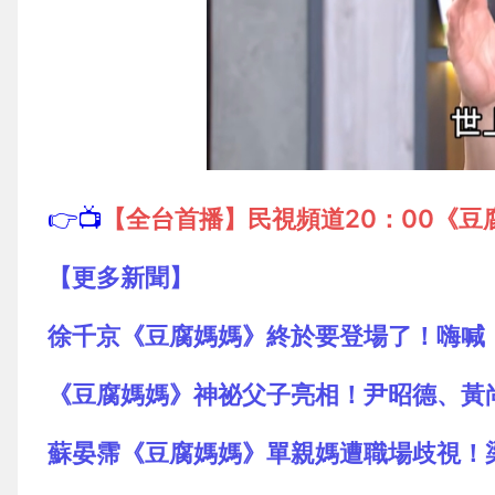
👉📺
【全台首播】民視頻道20：00《豆
【更多新聞】
徐千京《豆腐媽媽》終於要登場了！嗨喊
《豆腐媽媽》神祕父子亮相！尹昭德、黃
蘇晏霈《豆腐媽媽》單親媽遭職場歧視！