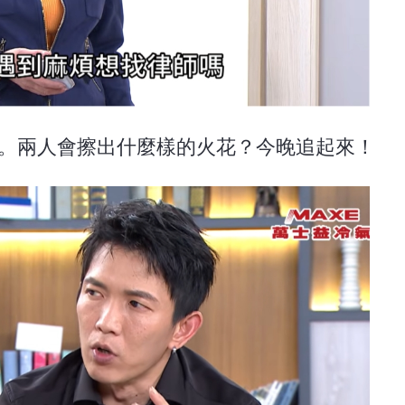
飾)。兩人會擦出什麼樣的火花？今晚追起來！