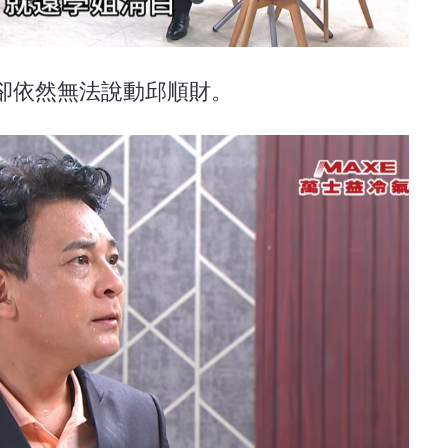
卻依然無法說動邱順財。