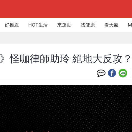
好推薦
HOT生活
來運動
找健康
看天氣
M
段》怪咖律師助玲 絕地大反攻