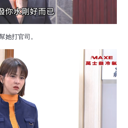
師幫她打官司。