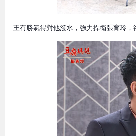
王有勝氣得對他潑水，強力捍衛張育玲，