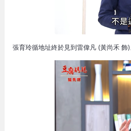
張育玲循地址終於見到雷偉凡 (黃尚禾 