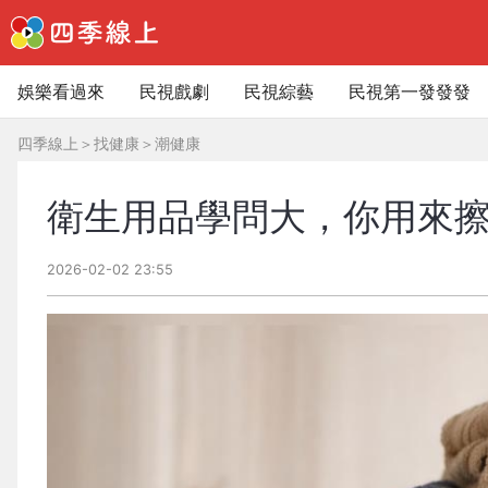
娛樂看過來
民視戲劇
民視綜藝
民視第一發發發
四季線上
＞
找健康
＞
潮健康
衛生用品學問大，你用來
2026-02-02 23:55