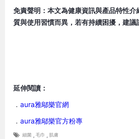
免責聲明：本文為健康資訊與產品特性介
質與使用習慣而異，若有持續困擾，建議
延伸閱讀：
．
aura雅鄔樂官網
．
aura雅鄔樂官方粉專
細菌
毛巾
肌膚
,
,