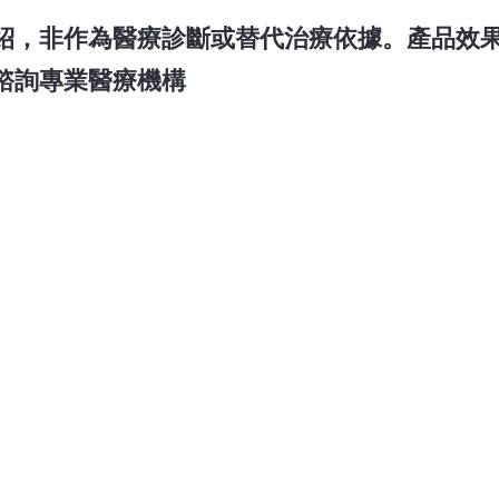
紹，非作為醫療診斷或替代治療依據。產品效
諮詢專業醫療機構