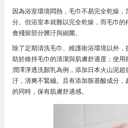
因為浴室環境悶熱，毛巾不易完全乾燥，
分。但浴室本就難以完全乾燥，而毛巾的
會殘留部分髒汙與細菌。
除了定期清洗毛巾、維護衛浴環境以外，
助於維持毛巾的清潔與肌膚舒適度；使用
潤澤淨透洗顏乳為例，添加日本火山泥超
汙，清爽不緊繃。且有添加胺基酸成分，
的同時，保有肌膚舒適感。