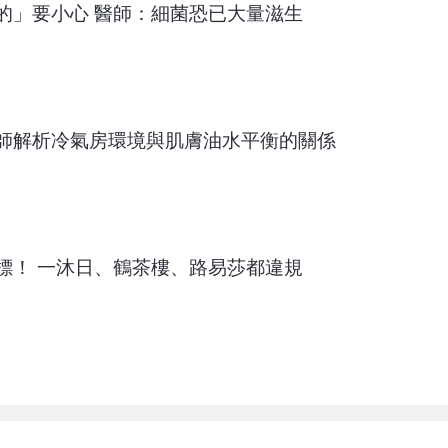
的」要小心 醫師：細菌恐已大量滋生
師解析冷氣房環境與肌膚油水平衡的關係
標！ 一沐日、鶴茶樓、路易莎都違規