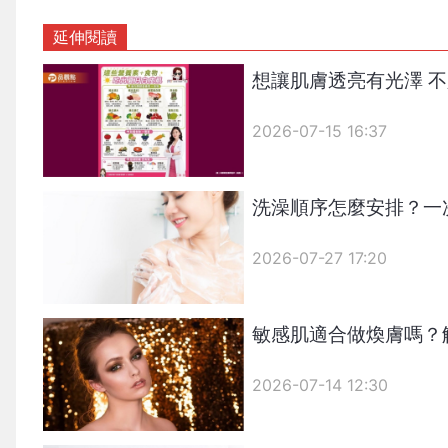
延伸閱讀
想讓肌膚透亮有光澤 
2026-07-15 16:37
洗澡順序怎麼安排？一
2026-07-27 17:20
敏感肌適合做煥膚嗎？
2026-07-14 12:30