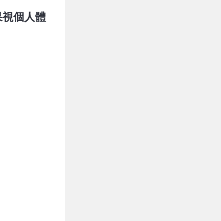
果視個人體