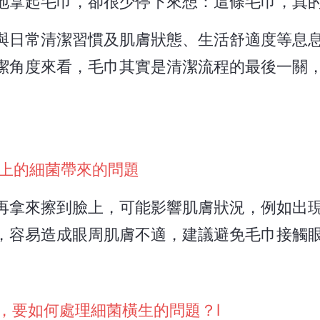
地拿起毛巾，卻很少停下來想：這條毛巾，真
與日常清潔習慣及肌膚狀態、生活舒適度等息
潔角度來看，毛巾其實是清潔流程的最後一關
上的細菌帶來的問題
再拿來擦到臉上，可能影響肌膚狀況，例如出
，容易造成眼周肌膚不適，建議避免毛巾接觸
，要如何處理細菌橫生的問題？l