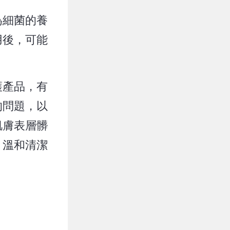
為細菌的養
用後，可能
護產品，有
的問題，以
肌膚表層髒
，溫和清潔