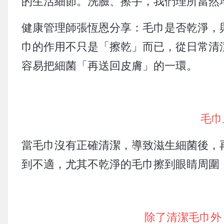
的生活細節。洗臉、擦手，我們理所當然
健康管理師張恆恩分享：毛巾是否乾淨，
巾的作用不只是「擦乾」而已，從日常清
容易把細菌「再送回皮膚」的一環。
毛巾
當毛巾沒有正確清潔，導致滋生細菌後，
到不適，尤其不乾淨的毛巾擦到眼睛周圍
除了清潔毛巾外