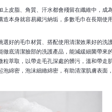
加上皮脂、角質、汗水都會殘留在纖維中，成
構造本身就容易藏污納垢，多數毛巾在長期使
挑選好的毛巾材質、搭配使用清潔效果好的洗
能徹底清潔臉部的洗護產品，能減緩細菌帶來
微粒萃取，以帶走毛孔深處的髒污，溫和帶走
起泡綿密，泡沫細緻綿密，有助清潔肌膚表面