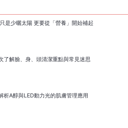
不只是少曬太陽 更要從「營養」開始補起
次了解臉、身、頭清潔重點與常見迷思
解析A醇與LED動力光的肌膚管理應用