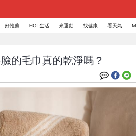
好推薦
HOT生活
來運動
找健康
看天氣
M
擦臉的毛巾真的乾淨嗎？