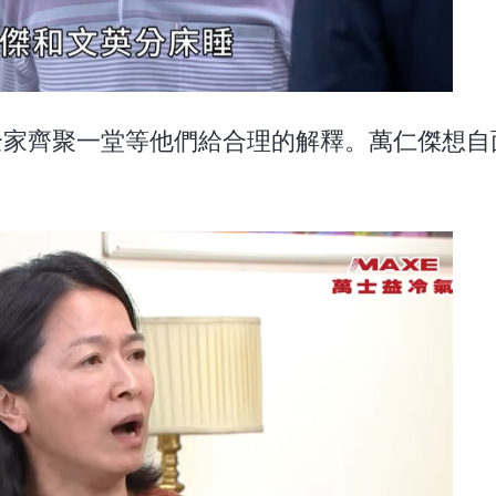
後，全家齊聚一堂等他們給合理的解釋。萬仁傑想