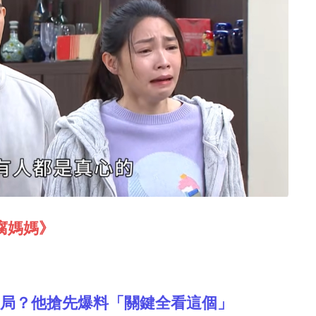
腐媽媽》
破局？他搶先爆料「關鍵全看這個」