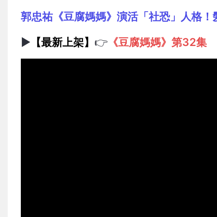
郭忠祐《豆腐媽媽》演活「社恐」人格！
▶️
【最新上架】
👉
《豆腐媽媽》第32集