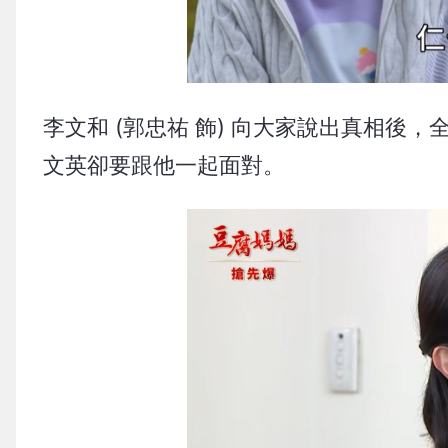
李文和 (郭忠祐 飾) 向大家說出真相
文英卻要跟他一起面對。