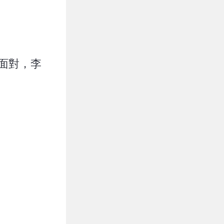
自面對，李