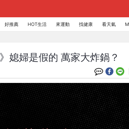
好推薦
HOT生活
來運動
找健康
看天氣
M
段》媳婦是假的 萬家大炸鍋？