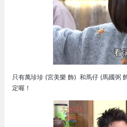
只有萬珍珍 (宮美樂 飾) 和馬仔 (馬國
定喔！