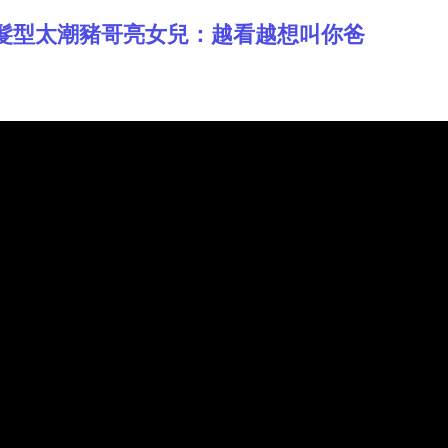
髮型太潮豬哥亮女兒：越看越想叫你爸